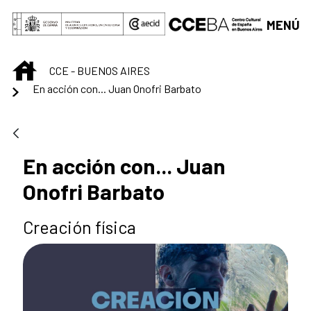
Saltar al contenido principal
MENÚ
INICIO
CCE - BUENOS AIRES
En acción con... Juan Onofri Barbato
En acción con... Juan
Onofri Barbato
Creación física