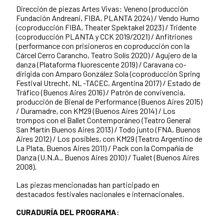
Dirección de piezas Artes Vivas: Veneno (producción
Fundación Andreani, FIBA, PLANTA 2024) / Vendo Humo
(coproducción FIBA, Theater Spektakel 2023) / Tridente
(coproducción PLANTA y CCK 2019/2021) / Anfitriones
(performance con prisioneros en coproducción con la
Cárcel Cerro Carancho, Teatro Solís 2020) / Agujero de la
danza (Plataforma fluorescente 2019) / Caravana co-
dirigida con Amparo González Sola (coproducción Spring
Festival Utrecht, NL -TACEC, Argentina 2017) / Estado de
Tráfico (Buenos Aires 2016) / Patrón de convivencia,
producción de Bienal de Performance (Buenos Aires 2015)
/ Duramadre, con KM29 (Buenos Aires 2014) / Los
trompos con el Ballet Contemporáneo (Teatro General
San Martín Buenos Aires 2013) / Todo junto (FNA, Buenos
Aires 2012) / Los posibles, con KM29 (Teatro Argentino de
La Plata, Buenos Aires 2011) / Pack con la Compañía de
Danza (U.N.A., Buenos Aires 2010) / Tualet (Buenos Aires
2008).
Las piezas mencionadas han participado en
destacados festivales nacionales e internacionales.
CURADURÍA DEL PROGRAMA: