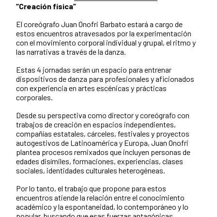
“Creación física”
El coreógrafo Juan Onofri Barbato estará a cargo de
estos encuentros atravesados por la experimentación
con el movimiento corporal individual y grupal, el ritmo y
las narrativas a través de la danza.
Estas 4 jornadas serán un espacio para entrenar
dispositivos de danza para profesionales y aficionados
con experiencia en artes escénicas y prácticas
corporales.
Desde su perspectiva como director y coreógrafo con
trabajos de creación en espacios independientes,
compañías estatales, cárceles, festivales y proyectos
autogestivos de Latinoamérica y Europa, Juan Onofri
plantea procesos remixados que incluyen personas de
edades disímiles, formaciones, experiencias, clases
sociales, identidades culturales heterogéneas.
Por lo tanto, el trabajo que propone para estos
encuentros atiende la relación entre el conocimiento
académico y la espontaneidad, lo contemporáneo y lo
popular, buscando que esas fuerzas antagónicas,