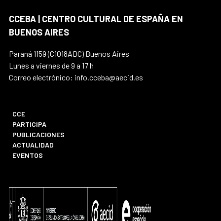
CCEBA | CENTRO CULTURAL DE ESPAÑA EN
BUENOS AIRES
Paraná 1159 (C1018ADC) Buenos Aires
Lunes a viernes de 9 a 17 h
Correo electrónico: info.cceba@aecid.es
CCE
PARTICIPA
PUBLICACIONES
ACTUALIDAD
EVENTOS