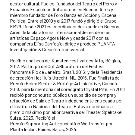
gestor cultural. Fue co-fundador del Teatro del Perro y
Espacios Escénicos Autónomos en Buenos Aires y
miembro fundador de Foro Danza en Acción y Escena
Política. Entre el 2010 y el 2017 fundó y dirigió el Grupo
KM29. Desde 2021 es coordinador de la sede en Buenos
Aires de la plataforma internacional de residencias
artísticas Espaço Agora Now y desde 2017 con su
compañera Elisa Carricajo, dirige y produce PLANTA
Investigación & Creación Transversal.
Recibió una beca del Kunsten Festival des Arts, Bélgica,
2012. Participó del CoLABboratorio del Festival
Panorama Río de Janeiro, Brasil, 2016; y de la Residencia
de creación Het Huis Utrecht, NL, 2016. Fue finalista del
Premio Rolex Mentor & Protégé Art Iniciative, Canadá
2018, para la mentoría del coreógrafo Crystal Pite. En 2018
recibió por concurso público un subsidio de compra y
refacción de Sala de Teatro Independiente entregado por
el Instituto Nacional del Teatro. Estuvo nominado al
premio máximo por labor creativa del Theater Spektakel,
Suiza, 2023. Recibió el
Premio Supporting Act Foundation We Transfer por
Planta Inclán, Países Bajos, 2024.