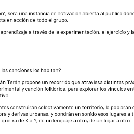
ón", será una instancia de activación abierta al público do
sta en acción de todo el grupo.
prendizaje a través de la experimentación, el ejercicio y l
y las canciones los habitan?
ulián Terán propone un recorrido que atraviesa distintas prá
rimental y canción folklórica, para explorar los vínculos en
tiva.
ntes construirán colectivamente un territorio, lo poblarán 
ra y derivas urbanas, y pondrán en sonido esos lugares a 
que va de X a Y, de un lenguaje a otro, de un lugar a otro.