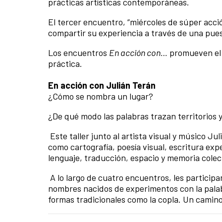
prácticas artísticas contemporáneas.
El tercer encuentro, “miércoles de súper acci
compartir su experiencia a través de una pue
Los encuentros
En acción con…
promueven el a
práctica.
En acción con Julián Terán
¿Cómo se nombra un lugar?
¿De qué modo las palabras trazan territorios 
Este taller junto al artista visual y músico J
como cartografía, poesía visual, escritura expe
lenguaje, traducción, espacio y memoria colec
A lo largo de cuatro encuentros, les participa
nombres nacidos de experimentos con la palab
formas tradicionales como la copla. Un camino 