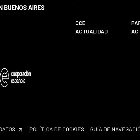
N BUENOS AIRES
CCE
PA
ACTUALIDAD
AC
 DATOS
POLÍTICA DE COOKIES
GUÍA DE NAVEGACI