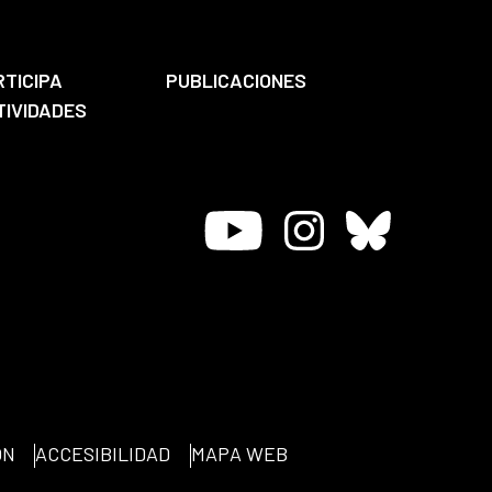
RTICIPA
PUBLICACIONES
TIVIDADES
Youtube
Instagram
Bluesky
ÓN
ACCESIBILIDAD
MAPA WEB