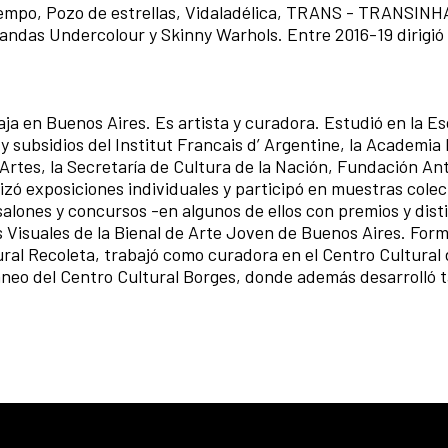
tiempo, Pozo de estrellas, Vidaladélica, TRANS - TRANSIN
bandas Undercolour y Skinny Warhols. Entre 2016-19 dirigió e
baja en Buenos Aires. Es artista y curadora. Estudió en la E
 subsidios del Institut Francais d’ Argentine, la Academia
 Artes, la Secretaría de Cultura de la Nación, Fundación An
izó exposiciones individuales y participó en muestras colec
 salones y concursos -en algunos de ellos con premios y dist
es Visuales de la Bienal de Arte Joven de Buenos Aires. For
al Recoleta, trabajó como curadora en el Centro Cultural
neo del Centro Cultural Borges, donde además desarrolló 