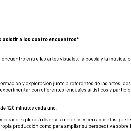
 asistir a los cuatro encuentros*
encuentro entre las artes visuales, la poesía y la música, c
formación y exploración junto a referentes de las artes, de
experimentar con diferentes lenguajes artísticos y particip
 de 120 minutos cada uno.
ccionado explorará diversos recursos y herramientas que l
propia producción como para ampliar su perspectiva sobre 