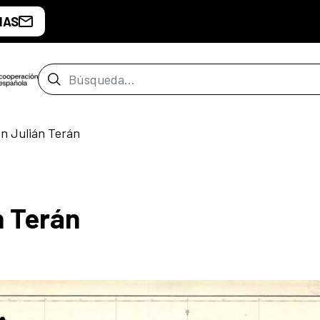
IAS
Barra de búsqueda
n Julián Terán
n Terán