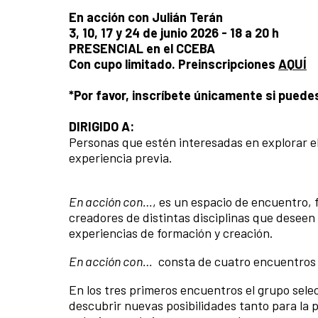
En acción con Julián Terán
3, 10, 17 y 24 de junio 2026 - 18 a 20 h
PRESENCIAL en el CCEBA
Con cupo limitado. Preinscripciones
AQUÍ
*Por favor, inscríbete únicamente si puedes
DIRIGIDO A:
Personas que estén interesadas en explorar el 
experiencia previa.
En acción con…
, es un espacio de encuentro, 
creadores de distintas disciplinas que deseen 
experiencias de formación y creación.
En acción con…
consta de cuatro encuentros
En los tres primeros encuentros el grupo sele
descubrir nuevas posibilidades tanto para la 