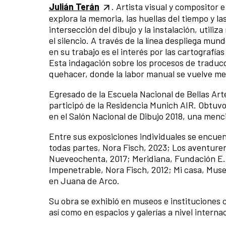
Julián Terán
. Artista visual y compositor
explora la memoria, las huellas del tiempo y las
intersección del dibujo y la instalación, utili
el silencio. A través de la línea despliega mu
en su trabajo es el interés por las cartografía
Esta indagación sobre los procesos de traducc
quehacer, donde la labor manual se vuelve me
Egresado de la Escuela Nacional de Bellas Ar
participó de la Residencia Munich AIR. Obtuvo 
en el Salón Nacional de Dibujo 2018, una menc
Entre sus exposiciones individuales se encuen
todas partes, Nora Fisch, 2023; Los aventurer
Nueveochenta, 2017; Meridiana, Fundación E. L
Impenetrable, Nora Fisch, 2012; Mi casa, Museo
en Juana de Arco.
Su obra se exhibió en museos e institucio
así como en espacios y galerías a nivel interna