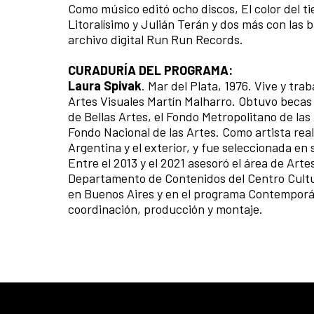
Como músico editó ocho discos, El color del 
Litoralísimo y Julián Terán y dos más con las 
archivo digital Run Run Records.
CURADURÍA DEL PROGRAMA:
Laura Spivak
. Mar del Plata, 1976. Vive y tra
Artes Visuales Martín Malharro. Obtuvo becas y
de Bellas Artes, el Fondo Metropolitano de las
Fondo Nacional de las Artes. Como artista real
Argentina y el exterior, y fue seleccionada en
Entre el 2013 y el 2021 asesoró el área de Art
Departamento de Contenidos del Centro Cultur
en Buenos Aires y en el programa Contemporá
coordinación, producción y montaje.