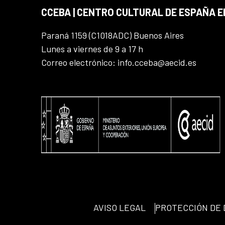
CCEBA | CENTRO CULTURAL DE ESPAÑA E
Paraná 1159 (C1018ADC) Buenos Aires
Lunes a viernes de 9 a 17 h
Correo electrónico: info.cceba@aecid.es
AVISO LEGAL
PROTECCIÓN DE