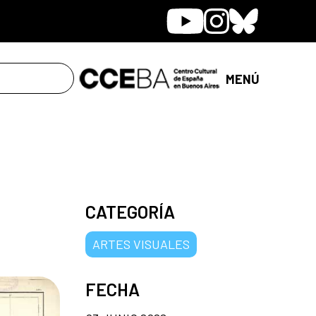
Youtube
Instagram
Bluesky
MENÚ
CATEGORÍA
ARTES VISUALES
FECHA