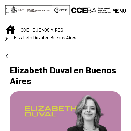
Saltar al contenido principal
MENÚ
INICIO
CCE - BUENOS AIRES
Elizabeth Duval en Buenos Aires
Elizabeth Duval en Buenos
Aires