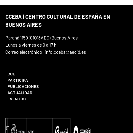
CCEBA | CENTRO CULTURAL DE ESPAÑA EN
BUENOS AIRES
Paraná 1159 (C1018ADC) Buenos Aires
Lunes a viernes de 9 a 17 h
Correo electrónico: info.cceba@aecid.es
CCE
PARTICIPA
PUBLICACIONES
ACTUALIDAD
EVENTOS