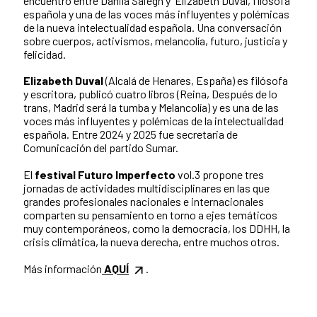
encuentro entre Danila Saiegh y Elizabeth Duval, filósofa
española y una de las voces más influyentes y polémicas
de la nueva intelectualidad española. Una conversación
sobre cuerpos, activismos, melancolía, futuro, justicia y
felicidad.
Elizabeth Duval
(Alcalá de Henares, España) es filósofa
y escritora, publicó cuatro libros (Reina, Después de lo
trans, Madrid será la tumba y Melancolía) y es una de las
voces más influyentes y polémicas de la intelectualidad
española. Entre 2024 y 2025 fue secretaria de
Comunicación del partido Sumar.
El
festival Futuro Imperfecto
vol.3 propone tres
jornadas de actividades multidisciplinares en las que
grandes profesionales nacionales e internacionales
comparten su pensamiento en torno a ejes temáticos
muy contemporáneos, como la democracia, los DDHH, la
crisis climática, la nueva derecha, entre muchos otros.
Más información
AQUÍ
.