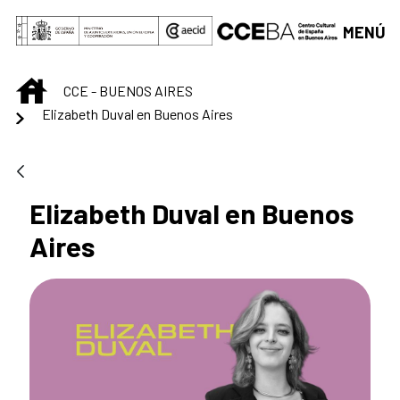
Saltar al contenido principal
MENÚ
INICIO
CCE - BUENOS AIRES
Elizabeth Duval en Buenos Aires
Elizabeth Duval en Buenos
Aires