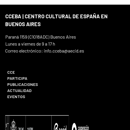
CCEBA | CENTRO CULTURAL DE ESPAÑA EN
BUENOS AIRES
Paraná 1159 (C1018ADC) Buenos Aires
Lunes a viernes de 9 a 17 h
Correo electrónico: info.cceba@aecid.es
CCE
PARTICIPA
PUBLICACIONES
ACTUALIDAD
EVENTOS