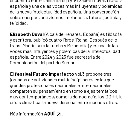
encuentro entre Danila Saiegh y Elizabeth Duval, filósofa
española y una de las voces más influyentes y polémicas
de la nueva intelectualidad española. Una conversación
sobre cuerpos, activismos, melancolía, futuro, justicia y
felicidad.
Elizabeth Duval
(Alcalá de Henares, España) es filósofa
y escritora, publicó cuatro libros (Reina, Después de lo
trans, Madrid será la tumba y Melancolía) y es una de las
voces más influyentes y polémicas de la intelectualidad
española. Entre 2024 y 2025 fue secretaria de
Comunicación del partido Sumar.
El
festival Futuro Imperfecto
vol.3 propone tres
jornadas de actividades multidisciplinares en las que
grandes profesionales nacionales e internacionales
comparten su pensamiento en torno a ejes temáticos
muy contemporáneos, como la democracia, los DDHH, la
crisis climática, la nueva derecha, entre muchos otros.
Más información
AQUÍ
.