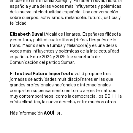
encuentro entre Danila Saiegh y Elizabeth Duval, filósofa
española y una de las voces más influyentes y polémicas
de la nueva intelectualidad española. Una conversación
sobre cuerpos, activismos, melancolía, futuro, justicia y
felicidad.
Elizabeth Duval
(Alcalá de Henares, España) es filósofa
y escritora, publicó cuatro libros (Reina, Después de lo
trans, Madrid será la tumba y Melancolía) y es una de las
voces más influyentes y polémicas de la intelectualidad
española. Entre 2024 y 2025 fue secretaria de
Comunicación del partido Sumar.
El
festival Futuro Imperfecto
vol.3 propone tres
jornadas de actividades multidisciplinares en las que
grandes profesionales nacionales e internacionales
comparten su pensamiento en torno a ejes temáticos
muy contemporáneos, como la democracia, los DDHH, la
crisis climática, la nueva derecha, entre muchos otros.
Más información
AQUÍ
.