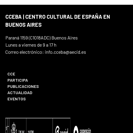
CCEBA | CENTRO CULTURAL DE ESPAÑA EN
BUENOS AIRES
Paraná 1159 (C1018ADC) Buenos Aires
Lunes a viernes de 9 a 17 h
Correo electrónico: info.cceba@aecid.es
CCE
PARTICIPA
PUBLICACIONES
ACTUALIDAD
EVENTOS