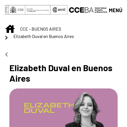
Saltar al contenido principal
MENÚ
INICIO
CCE - BUENOS AIRES
Elizabeth Duval en Buenos Aires
Elizabeth Duval en Buenos
Aires