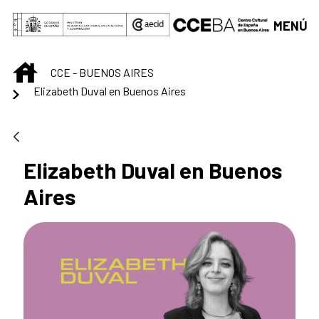
Saltar al contenido principal
MENÚ
INICIO
CCE - BUENOS AIRES
Elizabeth Duval en Buenos Aires
Elizabeth Duval en Buenos
Aires