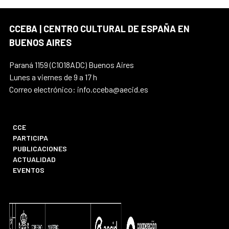
CCEBA | CENTRO CULTURAL DE ESPAÑA EN
BUENOS AIRES
Paraná 1159 (C1018ADC) Buenos Aires
Lunes a viernes de 9 a 17 h
Correo electrónico: info.cceba@aecid.es
CCE
PARTICIPA
PUBLICACIONES
ACTUALIDAD
EVENTOS