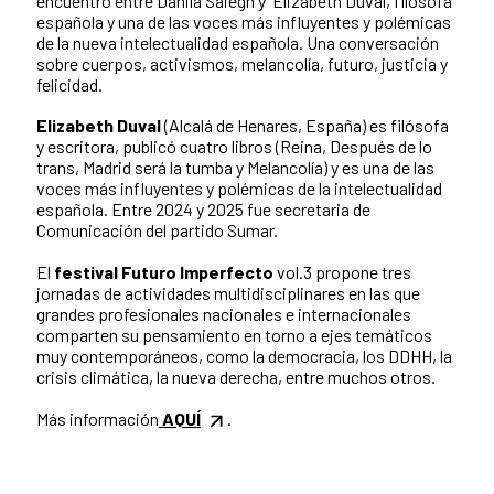
encuentro entre Danila Saiegh y Elizabeth Duval, filósofa
española y una de las voces más influyentes y polémicas
de la nueva intelectualidad española. Una conversación
sobre cuerpos, activismos, melancolía, futuro, justicia y
felicidad.
Elizabeth Duval
(Alcalá de Henares, España) es filósofa
y escritora, publicó cuatro libros (Reina, Después de lo
trans, Madrid será la tumba y Melancolía) y es una de las
voces más influyentes y polémicas de la intelectualidad
española. Entre 2024 y 2025 fue secretaria de
Comunicación del partido Sumar.
El
festival Futuro Imperfecto
vol.3 propone tres
jornadas de actividades multidisciplinares en las que
grandes profesionales nacionales e internacionales
comparten su pensamiento en torno a ejes temáticos
muy contemporáneos, como la democracia, los DDHH, la
crisis climática, la nueva derecha, entre muchos otros.
Más información
AQUÍ
.