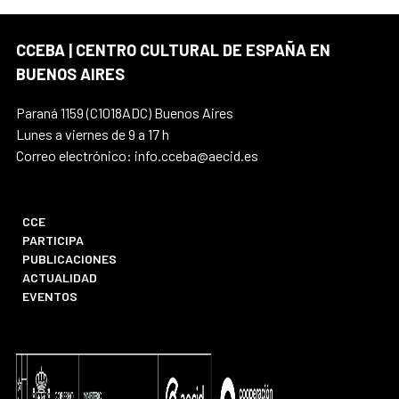
CCEBA | CENTRO CULTURAL DE ESPAÑA EN
BUENOS AIRES
Paraná 1159 (C1018ADC) Buenos Aires
Lunes a viernes de 9 a 17 h
Correo electrónico: info.cceba@aecid.es
CCE
PARTICIPA
PUBLICACIONES
ACTUALIDAD
EVENTOS