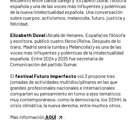
encuentro entre Danila Saiegh y Elizabeth Duval, filósofa
española y una de las voces más influyentes y polémicas
de la nueva intelectualidad española. Una conversación
sobre cuerpos, activismos, melancolía, futuro, justicia y
felicidad.
Elizabeth Duval
(Alcalá de Henares, España) es filósofa
y escritora, publicó cuatro libros (Reina, Después de lo
trans, Madrid será la tumba y Melancolía) y es una de las
voces más influyentes y polémicas de la intelectualidad
española. Entre 2024 y 2025 fue secretaria de
Comunicación del partido Sumar.
El
festival Futuro Imperfecto
vol.3 propone tres
jornadas de actividades multidisciplinares en las que
grandes profesionales nacionales e internacionales
comparten su pensamiento en torno a ejes temáticos
muy contemporáneos, como la democracia, los DDHH, la
crisis climática, la nueva derecha, entre muchos otros.
Más información
AQUÍ
.