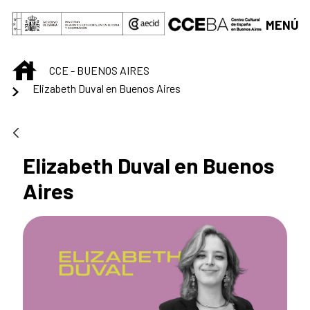
Saltar al contenido principal
MENÚ
INICIO
CCE - BUENOS AIRES
Elizabeth Duval en Buenos Aires
Elizabeth Duval en Buenos
Aires