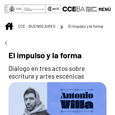
Saltar al contenido principal
MENÚ
INICIO
CCE - BUENOS AIRES
El impulso y la forma
El impulso y la forma
Diálogo en tres actos sobre
escritura y artes escénicas