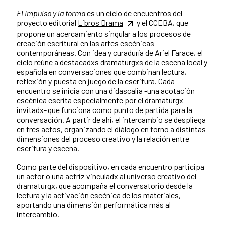
El impulso y la forma
es un ciclo de encuentros del
proyecto editorial
Libros Drama
y el CCEBA, que
propone un acercamiento singular a los procesos de
creación escritural en las artes escénicas
contemporáneas. Con idea y curaduría de Ariel Farace, el
ciclo reúne a destacadxs dramaturgxs de la escena local y
española en conversaciones que combinan lectura,
reflexión y puesta en juego de la escritura. Cada
encuentro se inicia con una didascalia -una acotación
escénica escrita especialmente por el dramaturgx
invitadx- que funciona como punto de partida para la
conversación. A partir de ahí, el intercambio se despliega
en tres actos, organizando el diálogo en torno a distintas
dimensiones del proceso creativo y la relación entre
escritura y escena.
Como parte del dispositivo, en cada encuentro participa
un actor o una actriz vinculadx al universo creativo del
dramaturgx, que acompaña el conversatorio desde la
lectura y la activación escénica de los materiales,
aportando una dimensión performática más al
intercambio.