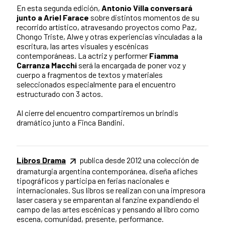
En esta segunda edición,
Antonio Villa conversará
junto a Ariel Farace
sobre distintos momentos de su
recorrido artístico, atravesando proyectos como Paz,
Chongo Triste, Alwe y otras experiencias vinculadas a la
escritura, las artes visuales y escénicas
contemporáneas. La actriz y performer
Fiamma
Carranza Macchi
será la encargada de poner voz y
cuerpo a fragmentos de textos y materiales
seleccionados especialmente para el encuentro
estructurado con 3 actos.
Al cierre del encuentro compartiremos un brindis
dramático junto a Finca Bandini.
Libros Drama
publica desde 2012 una colección de
dramaturgia argentina contemporánea, diseña afiches
tipográficos y participa en ferias nacionales e
internacionales. Sus libros se realizan con una impresora
laser casera y se emparentan al fanzine expandiendo el
campo de las artes escénicas y pensando al libro como
escena, comunidad, presente, performance.