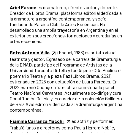
Ariel Farace
es dramaturgo, director, actor y docente.
Creador de Libros Drama, plataforma editorial dedicada a
la dramaturgia argentina contemporánea, y socio
fundador de Paraíso Club de Artes Escénicas. Ha
desarrollado una amplia trayectoria en Argentina y en el
exterior con sus creaciones, formaciones y curadurías en
artes escénicas.
Beto Antonio Villa
(Esquel, 1988) es artista visual,
teatrista y gestor. Egresado de la carrera de Dramaturgia
de la EMAD, participó del Programa de Artistas de la
Universidad Torcuato Di Tella y fue Agente CIA. Publicó el
poemario Teatra y la pieza Paz (Libros Drama, 2021),
estrenada en 2025 con actuación de Laura Paredes. En
2022 estrenó Chongo Triste, obra comisionada por el
Teatro Nacional Cervantes. Actualmente co-dirige y cura
Constitución Galería y es curador de la colección Gallinero
de Rara Avis editorial dedicada a la dramaturgia argentina
contemporánea.
Fiamma Carranza Macchi
es actriz y performer.
Trabajó junto a directorxs como Paula Herrera Nóbile,