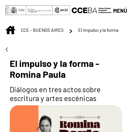
Saltar al contenido principal
MENÚ
INICIO
CCE - BUENOS AIRES
El impulso y la forma
El impulso y la forma -
Romina Paula
Diálogos en tres actos sobre
escritura y artes escénicas