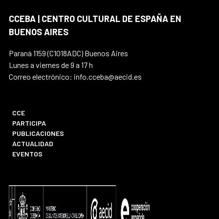
CCEBA | CENTRO CULTURAL DE ESPAÑA EN
BUENOS AIRES
Paraná 1159 (C1018ADC) Buenos Aires
Lunes a viernes de 9 a 17 h
Correo electrónico: info.cceba@aecid.es
CCE
PARTICIPA
PUBLICACIONES
ACTUALIDAD
EVENTOS