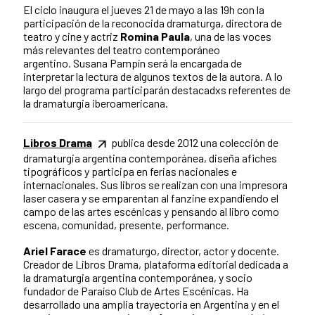
El ciclo inaugura el jueves 21 de mayo a las 19h con la
participación de la reconocida dramaturga, directora de
teatro y cine y actriz
Romina Paula
, una de las voces
más relevantes del teatro contemporáneo
argentino. Susana Pampín será la encargada de
interpretar la lectura de algunos textos de la autora. A lo
largo del programa participarán destacadxs referentes de
la dramaturgia iberoamericana.
Libros Drama
publica desde 2012 una colección de
dramaturgia argentina contemporánea, diseña afiches
tipográficos y participa en ferias nacionales e
internacionales. Sus libros se realizan con una impresora
laser casera y se emparentan al fanzine expandiendo el
campo de las artes escénicas y pensando al libro como
escena, comunidad, presente, performance.
Ariel Farace
es dramaturgo, director, actor y docente.
Creador de Libros Drama, plataforma editorial dedicada a
la dramaturgia argentina contemporánea, y socio
fundador de Paraíso Club de Artes Escénicas. Ha
desarrollado una amplia trayectoria en Argentina y en el