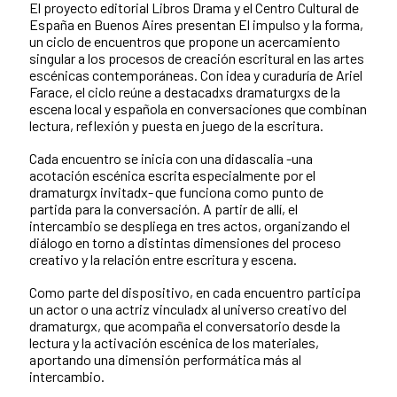
El proyecto editorial Libros Drama y el Centro Cultural de
España en Buenos Aires presentan El impulso y la forma,
un ciclo de encuentros que propone un acercamiento
singular a los procesos de creación escritural en las artes
escénicas contemporáneas. Con idea y curaduría de Ariel
Farace, el ciclo reúne a destacadxs dramaturgxs de la
escena local y española en conversaciones que combinan
lectura, reflexión y puesta en juego de la escritura.
Cada encuentro se inicia con una didascalia -una
acotación escénica escrita especialmente por el
dramaturgx invitadx- que funciona como punto de
partida para la conversación. A partir de allí, el
intercambio se despliega en tres actos, organizando el
diálogo en torno a distintas dimensiones del proceso
creativo y la relación entre escritura y escena.
Como parte del dispositivo, en cada encuentro participa
un actor o una actriz vinculadx al universo creativo del
dramaturgx, que acompaña el conversatorio desde la
lectura y la activación escénica de los materiales,
aportando una dimensión performática más al
intercambio.