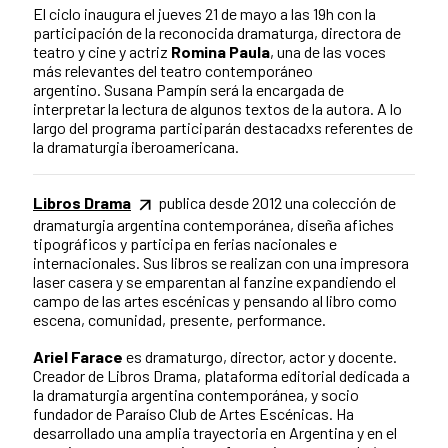
El ciclo inaugura el jueves 21 de mayo a las 19h con la
participación de la reconocida dramaturga, directora de
teatro y cine y actriz
Romina Paula
, una de las voces
más relevantes del teatro contemporáneo
argentino. Susana Pampín será la encargada de
interpretar la lectura de algunos textos de la autora. A lo
largo del programa participarán destacadxs referentes de
la dramaturgia iberoamericana.
Libros Drama
publica desde 2012 una colección de
dramaturgia argentina contemporánea, diseña afiches
tipográficos y participa en ferias nacionales e
internacionales. Sus libros se realizan con una impresora
laser casera y se emparentan al fanzine expandiendo el
campo de las artes escénicas y pensando al libro como
escena, comunidad, presente, performance.
Ariel Farace
es dramaturgo, director, actor y docente.
Creador de Libros Drama, plataforma editorial dedicada a
la dramaturgia argentina contemporánea, y socio
fundador de Paraíso Club de Artes Escénicas. Ha
desarrollado una amplia trayectoria en Argentina y en el