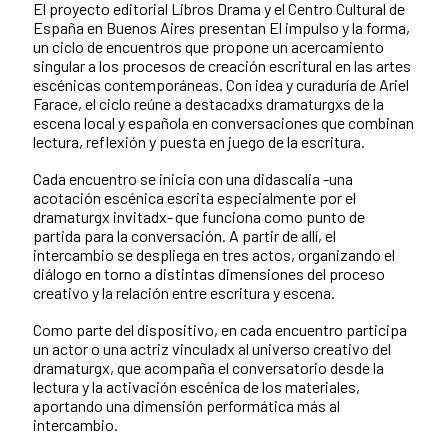
El proyecto editorial Libros Drama y el Centro Cultural de
España en Buenos Aires presentan El impulso y la forma,
un ciclo de encuentros que propone un acercamiento
singular a los procesos de creación escritural en las artes
escénicas contemporáneas. Con idea y curaduría de Ariel
Farace, el ciclo reúne a destacadxs dramaturgxs de la
escena local y española en conversaciones que combinan
lectura, reflexión y puesta en juego de la escritura.
Cada encuentro se inicia con una didascalia -una
acotación escénica escrita especialmente por el
dramaturgx invitadx- que funciona como punto de
partida para la conversación. A partir de allí, el
intercambio se despliega en tres actos, organizando el
diálogo en torno a distintas dimensiones del proceso
creativo y la relación entre escritura y escena.
Como parte del dispositivo, en cada encuentro participa
un actor o una actriz vinculadx al universo creativo del
dramaturgx, que acompaña el conversatorio desde la
lectura y la activación escénica de los materiales,
aportando una dimensión performática más al
intercambio.