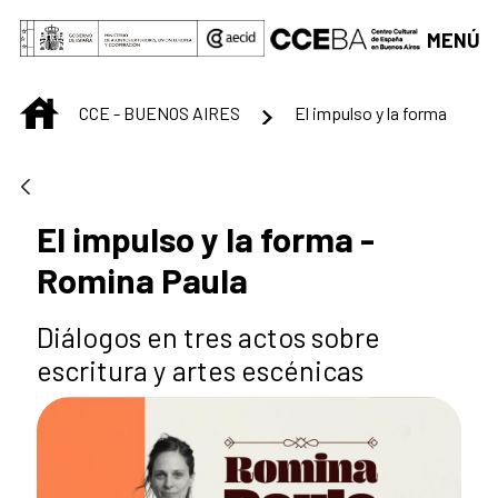
Saltar al contenido principal
MENÚ
INICIO
CCE - BUENOS AIRES
El impulso y la forma
El impulso y la forma -
Romina Paula
Diálogos en tres actos sobre
escritura y artes escénicas