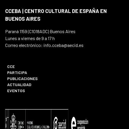
CCEBA | CENTRO CULTURAL DE ESPAÑA EN
BUENOS AIRES
Paraná 1159 (C1018ADC) Buenos Aires
Lunes a viernes de 9 a 17 h
Correo electrónico: info.cceba@aecid.es
CCE
PARTICIPA
PUBLICACIONES
ACTUALIDAD
EVENTOS