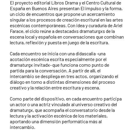
El proyecto editorial Libros Drama y el Centro Cultural de
España en Buenos Aires presentan El impulso y la forma,
un ciclo de encuentros que propone un acercamiento
singular a los procesos de creación escritural en las artes
escénicas contemporáneas. Con idea y curaduría de Ariel
Farace, el ciclo reúne a destacadxs dramaturgxs de la
escena local y española en conversaciones que combinan
lectura, reflexión y puesta en juego de la escritura.
Cada encuentro se inicia con una didascalia -una
acotación escénica escrita especialmente por el
dramaturgx invitadx- que funciona como punto de
partida para la conversación. A partir de allí, el
intercambio se despliega en tres actos, organizando el
diálogo en torno a distintas dimensiones del proceso
creativo y la relación entre escritura y escena.
Como parte del dispositivo, en cada encuentro participa
un actor o una actriz vinculadx al universo creativo del
dramaturgx, que acompaña el conversatorio desde la
lectura y la activación escénica de los materiales,
aportando una dimensión performática más al
intercambio.