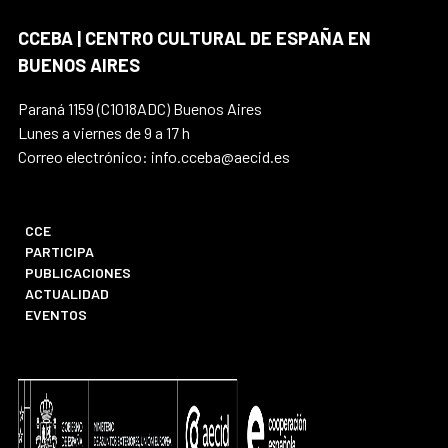
CCEBA | CENTRO CULTURAL DE ESPAÑA EN
BUENOS AIRES
Paraná 1159 (C1018ADC) Buenos Aires
Lunes a viernes de 9 a 17 h
Correo electrónico: info.cceba@aecid.es
CCE
PARTICIPA
PUBLICACIONES
ACTUALIDAD
EVENTOS