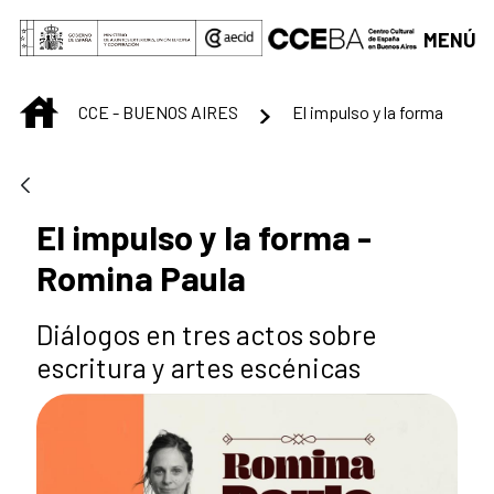
Saltar al contenido principal
MENÚ
INICIO
CCE - BUENOS AIRES
El impulso y la forma
El impulso y la forma -
Romina Paula
Diálogos en tres actos sobre
escritura y artes escénicas