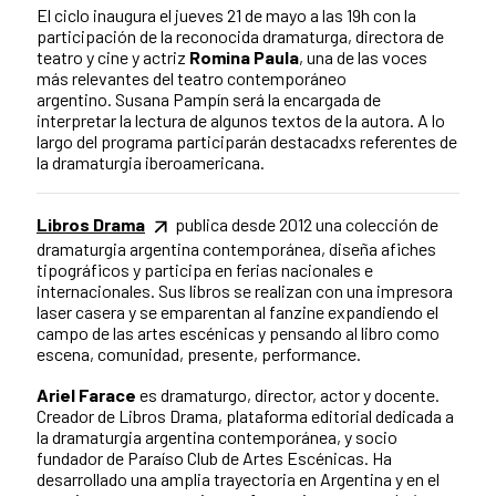
El ciclo inaugura el jueves 21 de mayo a las 19h con la
participación de la reconocida dramaturga, directora de
teatro y cine y actriz
Romina Paula
, una de las voces
más relevantes del teatro contemporáneo
argentino. Susana Pampín será la encargada de
interpretar la lectura de algunos textos de la autora. A lo
largo del programa participarán destacadxs referentes de
la dramaturgia iberoamericana.
Libros Drama
publica desde 2012 una colección de
dramaturgia argentina contemporánea, diseña afiches
tipográficos y participa en ferias nacionales e
internacionales. Sus libros se realizan con una impresora
laser casera y se emparentan al fanzine expandiendo el
campo de las artes escénicas y pensando al libro como
escena, comunidad, presente, performance.
Ariel Farace
es dramaturgo, director, actor y docente.
Creador de Libros Drama, plataforma editorial dedicada a
la dramaturgia argentina contemporánea, y socio
fundador de Paraíso Club de Artes Escénicas. Ha
desarrollado una amplia trayectoria en Argentina y en el