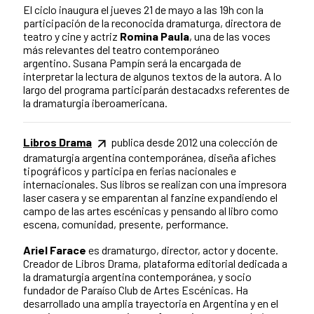
El ciclo inaugura el jueves 21 de mayo a las 19h con la
participación de la reconocida dramaturga, directora de
teatro y cine y actriz
Romina Paula
, una de las voces
más relevantes del teatro contemporáneo
argentino. Susana Pampín será la encargada de
interpretar la lectura de algunos textos de la autora. A lo
largo del programa participarán destacadxs referentes de
la dramaturgia iberoamericana.
Libros Drama
publica desde 2012 una colección de
dramaturgia argentina contemporánea, diseña afiches
tipográficos y participa en ferias nacionales e
internacionales. Sus libros se realizan con una impresora
laser casera y se emparentan al fanzine expandiendo el
campo de las artes escénicas y pensando al libro como
escena, comunidad, presente, performance.
Ariel Farace
es dramaturgo, director, actor y docente.
Creador de Libros Drama, plataforma editorial dedicada a
la dramaturgia argentina contemporánea, y socio
fundador de Paraíso Club de Artes Escénicas. Ha
desarrollado una amplia trayectoria en Argentina y en el