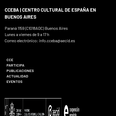
CCEBA | CENTRO CULTURAL DE ESPAÑA EN
BUENOS AIRES
Paraná 1159 (C1018ADC) Buenos Aires
Lunes a viernes de 9 a 17 h
Correo electrónico: info.cceba@aecid.es
CCE
PARTICIPA
PUBLICACIONES
ACTUALIDAD
EVENTOS