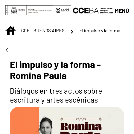
Saltar al contenido principal
MENÚ
INICIO
CCE - BUENOS AIRES
El impulso y la forma
El impulso y la forma -
Romina Paula
Diálogos en tres actos sobre
escritura y artes escénicas