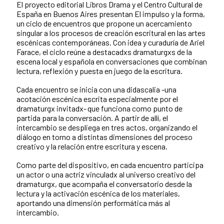
El proyecto editorial Libros Drama y el Centro Cultural de
España en Buenos Aires presentan El impulso y la forma,
un ciclo de encuentros que propone un acercamiento
singular a los procesos de creación escritural en las artes
escénicas contemporáneas. Con idea y curaduría de Ariel
Farace, el ciclo reúne a destacadxs dramaturgxs de la
escena local y española en conversaciones que combinan
lectura, reflexión y puesta en juego de la escritura.
Cada encuentro se inicia con una didascalia -una
acotación escénica escrita especialmente por el
dramaturgx invitadx- que funciona como punto de
partida para la conversación. A partir de allí, el
intercambio se despliega en tres actos, organizando el
diálogo en torno a distintas dimensiones del proceso
creativo y la relación entre escritura y escena.
Como parte del dispositivo, en cada encuentro participa
un actor o una actriz vinculadx al universo creativo del
dramaturgx, que acompaña el conversatorio desde la
lectura y la activación escénica de los materiales,
aportando una dimensión performática más al
intercambio.