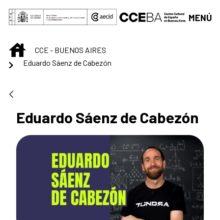
Saltar al contenido principal
MENÚ
INICIO
CCE - BUENOS AIRES
Eduardo Sáenz de Cabezón
Eduardo Sáenz de Cabezón