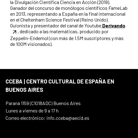
la Divulgación Científica Ciencia en Acción (2019).
Ganador del concurso de monólogos científicos FameLab
en 2013, representando a España en la final internacional
en el Cheltenham Science Festival (Reino Unido).
Guionista y presentador del canal de Youtube
Derivando
, dedicado a las matemáticas, producido por
Zeppelin-Endemol (con más de 1.5M suscriptores y más
de 100M visionados).
CCEBA | CENTRO CULTURAL DE ESPAÑA EN
BUENOS AIRES
Paraná 1159 (C1018ADC) Buenos Aires
Lunes a viernes de 9 a 17 h
Correo electrónico: info.cceba@aecid.es