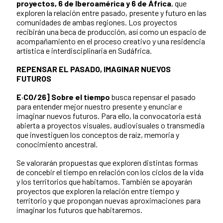
proyectos, 6 de Iberoamérica y 6 de África
, que
exploren la relación entre pasado, presente y futuro en las
comunidades de ambas regiones. Los proyectos
recibirán una beca de producción, así como un espacio de
acompañamiento en el proceso creativo y una residencia
artística e interdisciplinaria en Sudáfrica.
REPENSAR EL PASADO, IMAGINAR NUEVOS
FUTUROS
E·CO/26] Sobre el tiempo
busca repensar el pasado
para entender mejor nuestro presente y enunciar e
imaginar nuevos futuros. Para ello, la convocatoria está
abierta a proyectos visuales, audiovisuales o transmedia
que investiguen los conceptos de raíz, memoria y
conocimiento ancestral.
Se valorarán propuestas que exploren distintas formas
de concebir el tiempo en relación con los ciclos de la vida
y los territorios que habitamos. También se apoyarán
proyectos que exploren la relación entre tiempo y
territorio y que propongan nuevas aproximaciones para
imaginar los futuros que habitaremos.