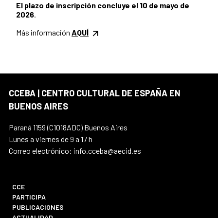
El plazo de inscripción concluye el 10 de mayo de
2026
.
Más información
AQUÍ
CCEBA | CENTRO CULTURAL DE ESPAÑA EN
BUENOS AIRES
Paraná 1159 (C1018ADC) Buenos Aires
Lunes a viernes de 9 a 17 h
Correo electrónico: info.cceba@aecid.es
CCE
PARTICIPA
PUBLICACIONES
ACTUALIDAD