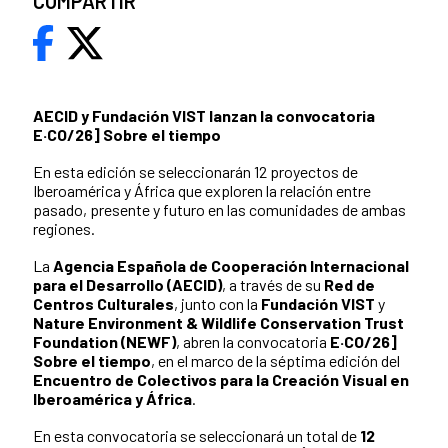
COMPARTIR
AECID y Fundación VIST lanzan la convocatoria
E·CO/26] Sobre el tiempo
En esta edición se seleccionarán 12 proyectos de
Iberoamérica y África que exploren la relación entre
pasado, presente y futuro en las comunidades de ambas
regiones.
La
Agencia Española de Cooperación Internacional
para el Desarrollo (AECID)
, a través de su
Red de
Centros Culturales
, junto con la
Fundación VIST
y
Nature Environment & Wildlife Conservation Trust
Foundation (NEWF)
, abren la convocatoria
E·CO/26]
Sobre el tiempo
, en el marco de la séptima edición del
Encuentro de Colectivos para la Creación Visual en
Iberoamérica y África
.
En esta convocatoria se seleccionará un total de
12