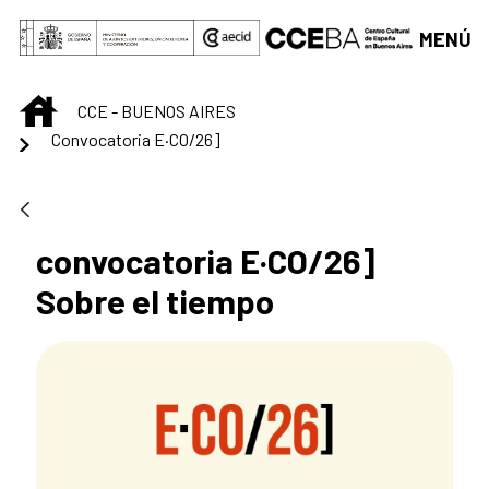
Saltar al contenido principal
MENÚ
INICIO
CCE - BUENOS AIRES
Convocatoria E·CO/26]
convocatoria E·CO/26]
Sobre el tiempo