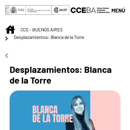
Saltar al contenido principal
MENÚ
INICIO
CCE - BUENOS AIRES
Desplazamientos: Blanca de la Torre
Desplazamientos: Blanca
de la Torre