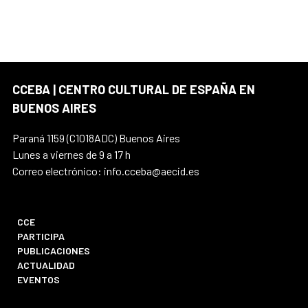
CCEBA | CENTRO CULTURAL DE ESPAÑA EN
BUENOS AIRES
Paraná 1159 (C1018ADC) Buenos Aires
Lunes a viernes de 9 a 17 h
Correo electrónico: info.cceba@aecid.es
CCE
PARTICIPA
PUBLICACIONES
ACTUALIDAD
EVENTOS