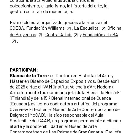
coleccionismo, el galerismo, la historia del arte, la
gestión cultural o la museología.
Este ciclo está organizado gracias a la alianza del
CCEBA,
Fundación Williams
,
La Escuelita,
Oficina
de Proyectos
,
Central Affair
y
Fundación arteBA
.
PARTICIPAN:
Blanca de la Torre
es Doctora en Historia del Arte y
Máster en Diseño de Espacios Expositivos. Desde abril
de 2025 dirige el IVAM (Institut Valencià d’Art Modern).
Anteriormente fue comisaria jefa de la Bienal de Helsinki
(Finlandia) y de la 15.ª Bienal Internacional de Cuenca
(Ecuador), así como codirectora artística del programa
Overview Effect en el Museo de Arte Contemporáneo de
Belgrado (MoCAB). Ha sido responsable del Aula
Sostenible del CAAM, un programa permanente dedicado
al arte y la sostenibilidad en el Museo de Arte
Contemporáneo de Las Palmas de Gran Canaria. Fue jefa