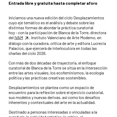
Entrada libre y gratuita hasta completar aforo
Iniciamos una nueva edición del ciclo Desplazamientos
cuyo eje temático es el análisis y debate sobre las
distintas formas de abordar la práctica curatorial
hoy - con la participación de Blanca de la Torre, directora
del
IVAM
, Instituto Valenciano de Arte Moderno, en
diálogo con la curadora, crítica de arte y editora Lucrecia
Palacios, que ejercerá de interlocutora en todas las
charlas del ciclo 2026.
Con más de dos décadas de trayectoria, el enfoque
curatorial de Blanca de la Torre se sitúa en la intersección
entre las artes visuales, los ecofeminismos, la ecología
política y las prácticas creativas sostenibles.
Desplazamientos se plantea como un espacio de
encuentro para la reflexión sobre el ejercicio curatorial,
sus modelos y nuevas derivas, así como los desafíos
inherentes y contextuales del arte en la actualidad.
Destinado a personas interesadas o vinculadas a la
curaduría, la actividad artística, la crítica, el