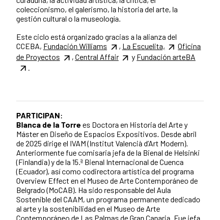
coleccionismo, el galerismo, la historia del arte, la
gestión cultural o la museología.
Este ciclo está organizado gracias a la alianza del
CCEBA,
Fundación Williams
,
La Escuelita,
Oficina
de Proyectos
,
Central Affair
y
Fundación arteBA
.
PARTICIPAN:
Blanca de la Torre
es Doctora en Historia del Arte y
Máster en Diseño de Espacios Expositivos. Desde abril
de 2025 dirige el IVAM (Institut Valencià d’Art Modern).
Anteriormente fue comisaria jefa de la Bienal de Helsinki
(Finlandia) y de la 15.ª Bienal Internacional de Cuenca
(Ecuador), así como codirectora artística del programa
Overview Effect en el Museo de Arte Contemporáneo de
Belgrado (MoCAB). Ha sido responsable del Aula
Sostenible del CAAM, un programa permanente dedicado
al arte y la sostenibilidad en el Museo de Arte
Contemporáneo de Las Palmas de Gran Canaria. Fue jefa