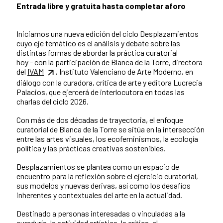
Entrada libre y gratuita hasta completar aforo
Iniciamos una nueva edición del ciclo Desplazamientos
cuyo eje temático es el análisis y debate sobre las
distintas formas de abordar la práctica curatorial
hoy - con la participación de Blanca de la Torre, directora
del
IVAM
, Instituto Valenciano de Arte Moderno, en
diálogo con la curadora, crítica de arte y editora Lucrecia
Palacios, que ejercerá de interlocutora en todas las
charlas del ciclo 2026.
Con más de dos décadas de trayectoria, el enfoque
curatorial de Blanca de la Torre se sitúa en la intersección
entre las artes visuales, los ecofeminismos, la ecología
política y las prácticas creativas sostenibles.
Desplazamientos se plantea como un espacio de
encuentro para la reflexión sobre el ejercicio curatorial,
sus modelos y nuevas derivas, así como los desafíos
inherentes y contextuales del arte en la actualidad.
Destinado a personas interesadas o vinculadas a la
curaduría, la actividad artística, la crítica, el