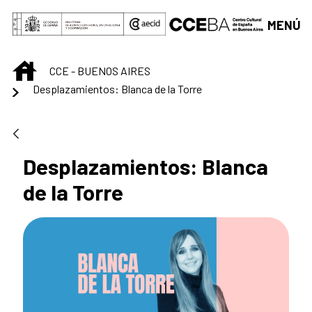
Saltar al contenido principal
MENÚ
INICIO
CCE - BUENOS AIRES
Desplazamientos: Blanca de la Torre
Desplazamientos: Blanca
de la Torre