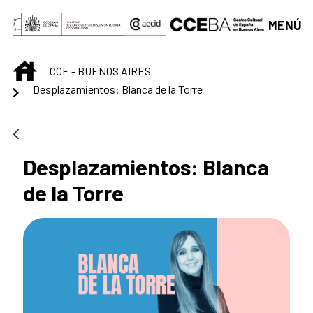
Saltar al contenido principal
MENÚ
INICIO
CCE - BUENOS AIRES
Desplazamientos: Blanca de la Torre
Desplazamientos: Blanca
de la Torre