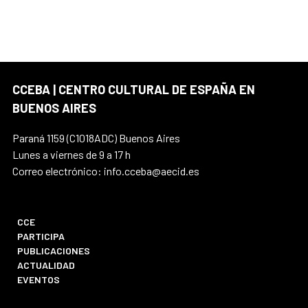
CCEBA | CENTRO CULTURAL DE ESPAÑA EN
BUENOS AIRES
Paraná 1159 (C1018ADC) Buenos Aires
Lunes a viernes de 9 a 17 h
Correo electrónico: info.cceba@aecid.es
CCE
PARTICIPA
PUBLICACIONES
ACTUALIDAD
EVENTOS