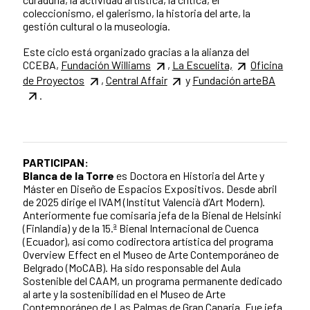
coleccionismo, el galerismo, la historia del arte, la
gestión cultural o la museología.
Este ciclo está organizado gracias a la alianza del
CCEBA,
Fundación Williams
,
La Escuelita,
Oficina
de Proyectos
,
Central Affair
y
Fundación arteBA
.
PARTICIPAN:
Blanca de la Torre
es Doctora en Historia del Arte y
Máster en Diseño de Espacios Expositivos. Desde abril
de 2025 dirige el IVAM (Institut Valencià d’Art Modern).
Anteriormente fue comisaria jefa de la Bienal de Helsinki
(Finlandia) y de la 15.ª Bienal Internacional de Cuenca
(Ecuador), así como codirectora artística del programa
Overview Effect en el Museo de Arte Contemporáneo de
Belgrado (MoCAB). Ha sido responsable del Aula
Sostenible del CAAM, un programa permanente dedicado
al arte y la sostenibilidad en el Museo de Arte
Contemporáneo de Las Palmas de Gran Canaria. Fue jefa