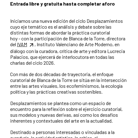
Entrada libre y gratuita hasta completar aforo
Iniciamos una nueva edición del ciclo Desplazamientos
cuyo eje temático es el análisis y debate sobre las
distintas formas de abordar la práctica curatorial
hoy - con la participación de Blanca de la Torre, directora
del
IVAM
, Instituto Valenciano de Arte Moderno, en
diálogo con la curadora, crítica de arte y editora Lucrecia
Palacios, que ejercerá de interlocutora en todas las
charlas del ciclo 2026.
Con más de dos décadas de trayectoria, el enfoque
curatorial de Blanca de la Torre se sitúa en la intersección
entre las artes visuales, los ecofeminismos, la ecología
política y las prácticas creativas sostenibles.
Desplazamientos se plantea como un espacio de
encuentro para la reflexión sobre el ejercicio curatorial,
sus modelos y nuevas derivas, así como los desafíos
inherentes y contextuales del arte en la actualidad.
Destinado a personas interesadas o vinculadas a la
curaduría, la actividad artística, la crítica, el