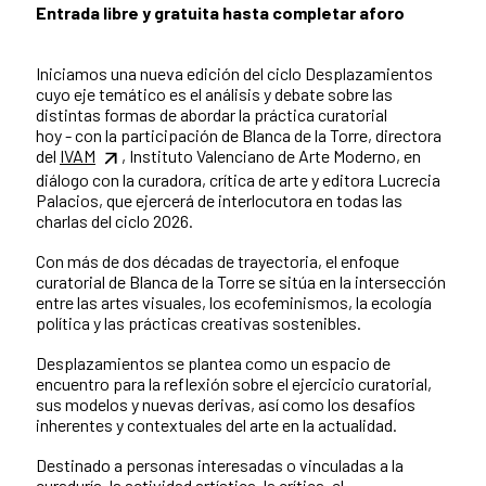
Entrada libre y gratuita hasta completar aforo
Iniciamos una nueva edición del ciclo Desplazamientos
cuyo eje temático es el análisis y debate sobre las
distintas formas de abordar la práctica curatorial
hoy - con la participación de Blanca de la Torre, directora
del
IVAM
, Instituto Valenciano de Arte Moderno, en
diálogo con la curadora, crítica de arte y editora Lucrecia
Palacios, que ejercerá de interlocutora en todas las
charlas del ciclo 2026.
Con más de dos décadas de trayectoria, el enfoque
curatorial de Blanca de la Torre se sitúa en la intersección
entre las artes visuales, los ecofeminismos, la ecología
política y las prácticas creativas sostenibles.
Desplazamientos se plantea como un espacio de
encuentro para la reflexión sobre el ejercicio curatorial,
sus modelos y nuevas derivas, así como los desafíos
inherentes y contextuales del arte en la actualidad.
Destinado a personas interesadas o vinculadas a la
curaduría, la actividad artística, la crítica, el