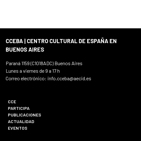
CCEBA | CENTRO CULTURAL DE ESPAÑA EN
BUENOS AIRES
Paraná 1159 (C1018ADC) Buenos Aires
Lunes a viernes de 9 a 17 h
Correo electrónico: info.cceba@aecid.es
CCE
PARTICIPA
PUBLICACIONES
ACTUALIDAD
EVENTOS