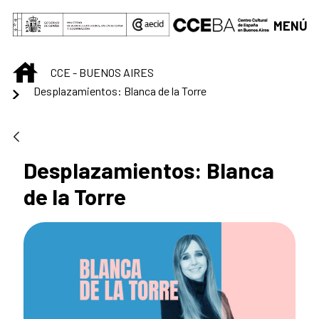
Saltar al contenido principal
MENÚ
INICIO
CCE - BUENOS AIRES
Desplazamientos: Blanca de la Torre
Desplazamientos: Blanca
de la Torre