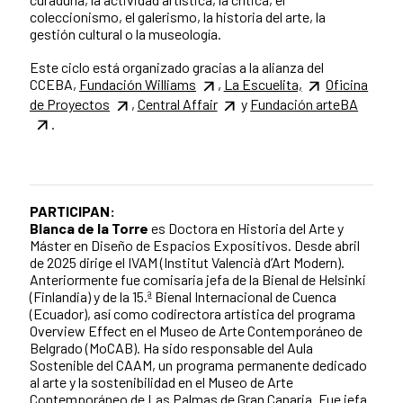
coleccionismo, el galerismo, la historia del arte, la
gestión cultural o la museología.
Este ciclo está organizado gracias a la alianza del
CCEBA,
Fundación Williams
,
La Escuelita,
Oficina
de Proyectos
,
Central Affair
y
Fundación arteBA
.
PARTICIPAN:
Blanca de la Torre
es Doctora en Historia del Arte y
Máster en Diseño de Espacios Expositivos. Desde abril
de 2025 dirige el IVAM (Institut Valencià d’Art Modern).
Anteriormente fue comisaria jefa de la Bienal de Helsinki
(Finlandia) y de la 15.ª Bienal Internacional de Cuenca
(Ecuador), así como codirectora artística del programa
Overview Effect en el Museo de Arte Contemporáneo de
Belgrado (MoCAB). Ha sido responsable del Aula
Sostenible del CAAM, un programa permanente dedicado
al arte y la sostenibilidad en el Museo de Arte
Contemporáneo de Las Palmas de Gran Canaria. Fue jefa