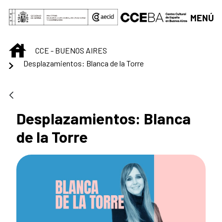
Saltar al contenido principal
MENÚ
INICIO
CCE - BUENOS AIRES
Desplazamientos: Blanca de la Torre
Desplazamientos: Blanca
de la Torre