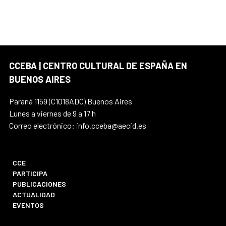
CCEBA | CENTRO CULTURAL DE ESPAÑA EN
BUENOS AIRES
Paraná 1159 (C1018ADC) Buenos Aires
Lunes a viernes de 9 a 17 h
Correo electrónico: info.cceba@aecid.es
CCE
PARTICIPA
PUBLICACIONES
ACTUALIDAD
EVENTOS