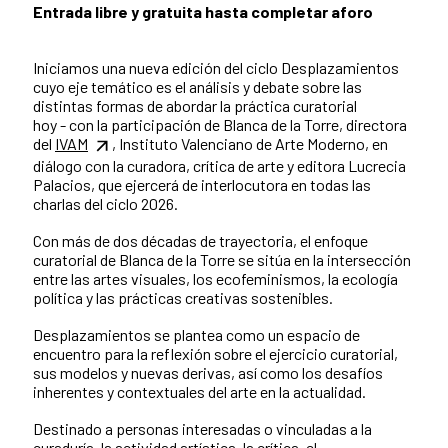
Entrada libre y gratuita hasta completar aforo
Iniciamos una nueva edición del ciclo Desplazamientos
cuyo eje temático es el análisis y debate sobre las
distintas formas de abordar la práctica curatorial
hoy - con la participación de Blanca de la Torre, directora
del
IVAM
, Instituto Valenciano de Arte Moderno, en
diálogo con la curadora, crítica de arte y editora Lucrecia
Palacios, que ejercerá de interlocutora en todas las
charlas del ciclo 2026.
Con más de dos décadas de trayectoria, el enfoque
curatorial de Blanca de la Torre se sitúa en la intersección
entre las artes visuales, los ecofeminismos, la ecología
política y las prácticas creativas sostenibles.
Desplazamientos se plantea como un espacio de
encuentro para la reflexión sobre el ejercicio curatorial,
sus modelos y nuevas derivas, así como los desafíos
inherentes y contextuales del arte en la actualidad.
Destinado a personas interesadas o vinculadas a la
curaduría, la actividad artística, la crítica, el