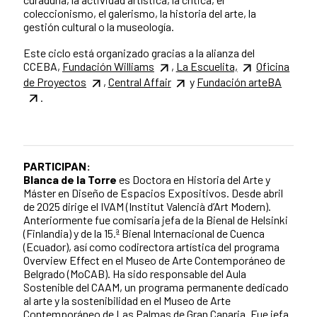
coleccionismo, el galerismo, la historia del arte, la
gestión cultural o la museología.
Este ciclo está organizado gracias a la alianza del
CCEBA,
Fundación Williams
,
La Escuelita,
Oficina
de Proyectos
,
Central Affair
y
Fundación arteBA
.
PARTICIPAN:
Blanca de la Torre
es Doctora en Historia del Arte y
Máster en Diseño de Espacios Expositivos. Desde abril
de 2025 dirige el IVAM (Institut Valencià d’Art Modern).
Anteriormente fue comisaria jefa de la Bienal de Helsinki
(Finlandia) y de la 15.ª Bienal Internacional de Cuenca
(Ecuador), así como codirectora artística del programa
Overview Effect en el Museo de Arte Contemporáneo de
Belgrado (MoCAB). Ha sido responsable del Aula
Sostenible del CAAM, un programa permanente dedicado
al arte y la sostenibilidad en el Museo de Arte
Contemporáneo de Las Palmas de Gran Canaria. Fue jefa