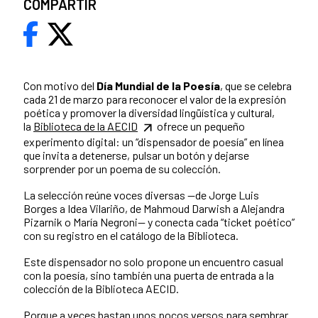
COMPARTIR
Con motivo del
Día Mundial de la Poesía
, que se celebra
cada 21 de marzo para reconocer el valor de la expresión
poética y promover la diversidad lingüística y cultural,
la
Biblioteca de la AECID
ofrece un pequeño
experimento digital: un “dispensador de poesía” en línea
que invita a detenerse, pulsar un botón y dejarse
sorprender por un poema de su colección.
La selección reúne voces diversas —de Jorge Luis
Borges a Idea Vilariño, de Mahmoud Darwish a Alejandra
Pizarnik o María Negroni— y conecta cada “ticket poético”
con su registro en el catálogo de la Biblioteca.
Este dispensador no solo propone un encuentro casual
con la poesía, sino también una puerta de entrada a la
colección de la Biblioteca AECID.
Porque a veces bastan unos pocos versos para sembrar