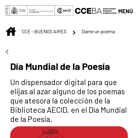
Saltar al contenido principal
MENÚ
INICIO
CCE - BUENOS AIRES
Dame un poema
Día Mundial de la Poesía
Un dispensador digital para que
elijas al azar alguno de los poemas
que atesora la colección de la
Biblioteca AECID, en el Día Mundial
de la Poesía.