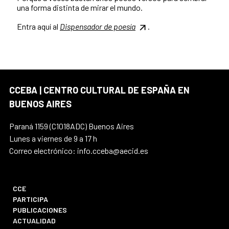
una forma distinta de mirar el mundo.
Entra aquí al
Dispensador de poesía
.
CCEBA | CENTRO CULTURAL DE ESPAÑA EN
BUENOS AIRES
Paraná 1159 (C1018ADC) Buenos Aires
Lunes a viernes de 9 a 17 h
Correo electrónico: info.cceba@aecid.es
CCE
PARTICIPA
PUBLICACIONES
ACTUALIDAD