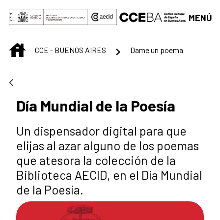
Saltar al contenido principal
MENÚ
INICIO
CCE - BUENOS AIRES
Dame un poema
Día Mundial de la Poesía
Un dispensador digital para que
elijas al azar alguno de los poemas
que atesora la colección de la
Biblioteca AECID, en el Día Mundial
de la Poesía.