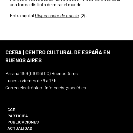
una forma distinta de mirar el mundo.
Entra aquí al
Dispensador de poesía
.
CCEBA | CENTRO CULTURAL DE ESPAÑA EN
BUENOS AIRES
Paraná 1159 (C1018ADC) Buenos Aires
Lunes a viernes de 9 a 17 h
Correo electrónico: info.cceba@aecid.es
CCE
PARTICIPA
PUBLICACIONES
ACTUALIDAD