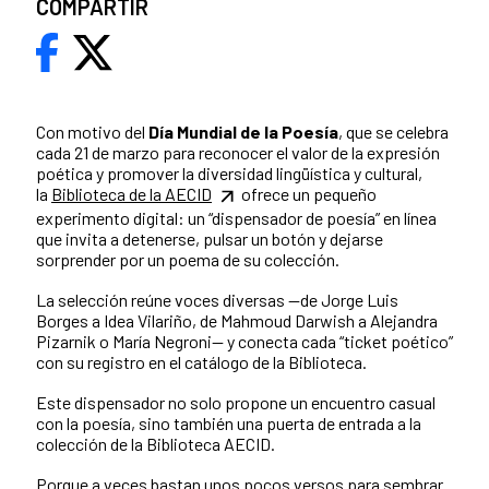
COMPARTIR
Con motivo del
Día Mundial de la Poesía
, que se celebra
cada 21 de marzo para reconocer el valor de la expresión
poética y promover la diversidad lingüística y cultural,
la
Biblioteca de la AECID
ofrece un pequeño
experimento digital: un “dispensador de poesía” en línea
que invita a detenerse, pulsar un botón y dejarse
sorprender por un poema de su colección.
La selección reúne voces diversas —de Jorge Luis
Borges a Idea Vilariño, de Mahmoud Darwish a Alejandra
Pizarnik o María Negroni— y conecta cada “ticket poético”
con su registro en el catálogo de la Biblioteca.
Este dispensador no solo propone un encuentro casual
con la poesía, sino también una puerta de entrada a la
colección de la Biblioteca AECID.
Porque a veces bastan unos pocos versos para sembrar