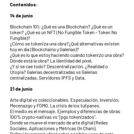
Contenidos:
14 de junio
Blockchain 101: ¿Qué es una Blockchain? ¿Qué es un
token? ¿Qué es un NFT (No Fungible Token - Token No
Fungible)?
¿Cómo se tokeniza una obra?¿Qué alternativas existen
hoy en día (Blockchains y Galerías)?
¿Qué es lo que estoy haciendo cuando tokenizo una obra?
Dónde está la obra? La identidad del píxel.
¿Y si se cae todo? Descentralización. ¿Realidad o
Utopia? Galerías decentralizadas vs Galerías
centralizadas. Servidores IPFS y Data.
21 de junio
Arte digital vs coleccionables. Especulación, Inversión,
Mecenazgo y FOMO. La crisis de los tulipanes.
El medio es el mensaje. Ejemplos y diferencias de obras
100% crypto-nativas vs “jpgs tokenizados”.
Donde se mueve el mercado de arte digital (Redes
Sociales, Aplicaciones y Métricas On Chain).
Reflexión general y final sobre posibles usos de esta