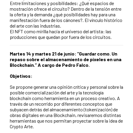
Entre limitaciones y posibilidades: ¿Qué espacios de
mostración ofrece el circuito? Dentro de la tensión entre
la oferta y la demanda ¿qué posibilidades hay para una
manifestación fuera de los cánones?. El vínculo histórico
del arte con las industrias.
El NFT como mirilla hacia el universo del artista: las
producciones que quedan por fuera de los circuitos.
Martes 14 y martes 21 de junio: “Guardar como. Un
repaso sobre el almacenamiento de pixeles en una
Blockchain.” A cargo de Pedro Falco.
Objetivos:
Se propone generar una opinión crítica y personal sobre la
posible comercialización del arte y la tecnología
blockchain como herramienta en un proceso creativo. A
través de un recorrido por diferentes conceptos que
subyacen detrás del almacenamiento (tokenización) de
obras digitales en una Blockchain, revisaremos distintas
herramientas que nos permitan proyectar sobre la idea de
Crypto Arte.