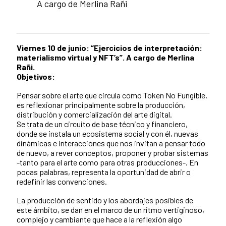
A cargo de Merlina Rañi
Viernes 10 de junio: “Ejercicios de interpretación:
materialismo virtual y NFT’s”. A cargo de Merlina
Rañi.
Objetivos:
Pensar sobre el arte que circula como Token No Fungible,
es reflexionar principalmente sobre la producción,
distribución y comercialización del arte digital.
Se trata de un circuito de base técnico y financiero,
donde se instala un ecosistema social y con él, nuevas
dinámicas e interacciones que nos invitan a pensar todo
de nuevo, a rever conceptos, proponer y probar sistemas
-tanto para el arte como para otras producciones-. En
pocas palabras, representa la oportunidad de abrir o
redefinir las convenciones.
La producción de sentido y los abordajes posibles de
este ámbito, se dan en el marco de un ritmo vertiginoso,
complejo y cambiante que hace a la reflexión algo