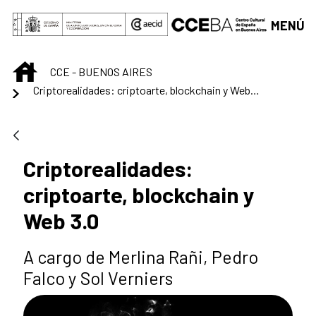
Saltar al contenido principal
MENÚ
INICIO
CCE - BUENOS AIRES
Criptorealidades: criptoarte, blockchain y Web 3.0
Criptorealidades:
criptoarte, blockchain y
Web 3.0
A cargo de Merlina Rañi, Pedro
Falco y Sol Verniers