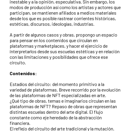
inestable y a la opinión, especulativa. Sin embargo, los
modos de producción así como los artistas y actores que
participan, se mantienen afiliados a medios materiales
desde los que es posible rastrear corrientes históricas,
estéticas, discursos, ideologías, industrias.
A partir de algunos casos y obras, propongo un espacio
para pensar en los contenidos que circulan en
plataformas y marketplaces, y hacer el ejercicio de
interpretarlos desde sus escuelas estéticas y en relación
con las limitaciones y posibilidades que ofrece ese
circuito.
Contenidos:
Estadíos del circuito: del momento primitivo a la
variedad de plataformas. Breve recorrido por la evolución
de las plataformas de NFT especializadas en arte.
¿Qué tipo de obras, temas e imaginarios circulan en las
plataformas de NFT? Repaso de obras que representan
distintas escuelas dentro del arte digital. El flujo
constante como eje heredado de la abstracción
financiera.
El reflejo del circuito del arte tradicional y la mutación.