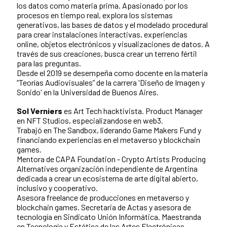
los datos como materia prima. Apasionado por los
procesos en tiempo real, explora los sistemas
generativos, las bases de datos y el modelado procedural
para crear instalaciones interactivas, experiencias
online, objetos electrónicos y visualizaciones de datos. A
través de sus creaciones, busca crear un terreno fértil
para las preguntas.
Desde el 2019 se desempeña como docente en la materia
“Teorías Audiovisuales” de la carrera 'Diseño de Imagen y
Sonido' en la Universidad de Buenos Aires.
Sol Verniers
es Art Tech hacktivista. Product Manager
en NFT Studios, especializandose en web3.
Trabajó en The Sandbox, liderando Game Makers Fund y
financiando experiencias en el metaverso y blockchain
games.
Mentora de CAPA Foundation - Crypto Artists Producing
Alternatives organización independiente de Argentina
dedicada a crear un ecosistema de arte digital abierto,
inclusivo y cooperativo.
Asesora freelance de producciones en metaverso y
blockchain games. Secretaria de Actas y asesora de
tecnología en Sindicato Unión Informática. Maestranda
en Tecnología y Estética de las Artes Electrónicas