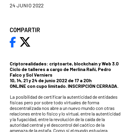
24 JUNIO 2022
COMPARTIR
Criptorealidades: criptoarte, blockchain y Web 3.0
Ciclo de talleres a cargo de Merlina Rañi, Pedro
Falco y Sol Verniers
10, 14, 21 y 24 de junio 2022 de 17 a 20h
ONLINE con cupo limitado. INSCRIPCIÓN CERRADA.
La posibilidad de certificar la autenticidad de entidades
físicas pero por sobre todo virtuales de forma
descentralizada nos abre a un nuevo mundo con otras
relaciones entre lo físico y lo virtual, entre la autenticidad
y la fugacidad, entre la revolución de la caída de la
autoridad central y el descontrol del caótico de la
amenaza de la estafa. Como si el mundo estuviera