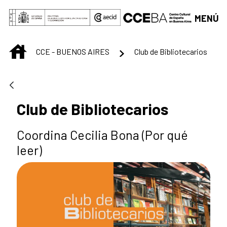
Saltar al contenido principal
MENÚ
INICIO
CCE - BUENOS AIRES
Club de Bibliotecarios
Club de Bibliotecarios
Coordina Cecilia Bona (Por qué
leer)