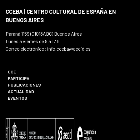
CCEBA | CENTRO CULTURAL DE ESPAÑA EN
BUENOS AIRES
Paraná 1159 (C1018ADC) Buenos Aires
Lunes a viernes de 9 a 17 h
Correo electrónico: info.cceba@aecid.es
CCE
PARTICIPA
PUBLICACIONES
ACTUALIDAD
EVENTOS