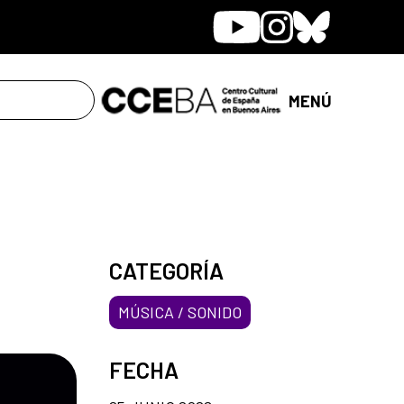
Youtube
Instagram
Bluesky
MENÚ
CATEGORÍA
MÚSICA / SONIDO
FECHA