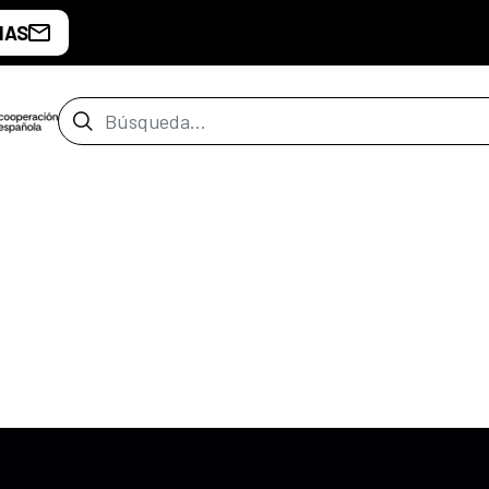
IAS
Barra de búsqueda
z