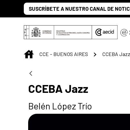
Saltar al contenido principal
SUSCRÍBETE A NUESTRO CANAL DE NOTIC
INICIO
CCE - BUENOS AIRES
CCEBA Jaz
CCEBA Jazz
Belén López Trío