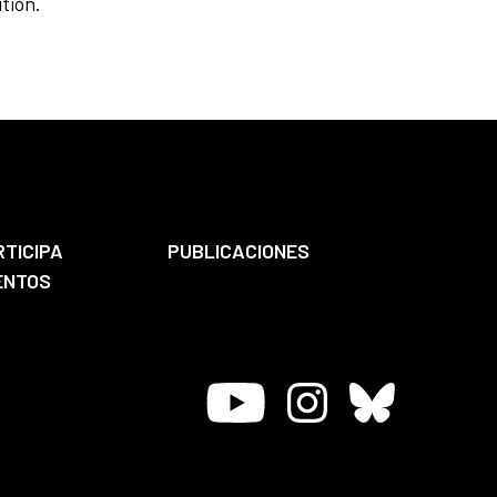
tion.
RTICIPA
PUBLICACIONES
ENTOS
Youtube
Instagram
Bluesky