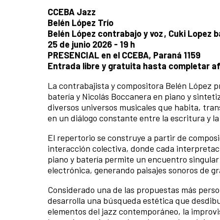
CCEBA Jazz
Belén López Trío
Belén López contrabajo y voz , Cuki Lopez 
25 de junio 2026 - 19 h
PRESENCIAL en el CCEBA, Paraná 1159
Entrada libre y gratuita hasta completar a
La contrabajista y compositora Belén López p
batería y Nicolás Boccanera en piano y sinteti
diversos universos musicales que habita, trans
en un diálogo constante entre la escritura y 
El repertorio se construye a partir de compos
interacción colectiva, donde cada interpreta
piano y batería permite un encuentro singular 
electrónica, generando paisajes sonoros de gr
Considerado una de las propuestas más persona
desarrolla una búsqueda estética que desdibu
elementos del jazz contemporáneo, la improvis