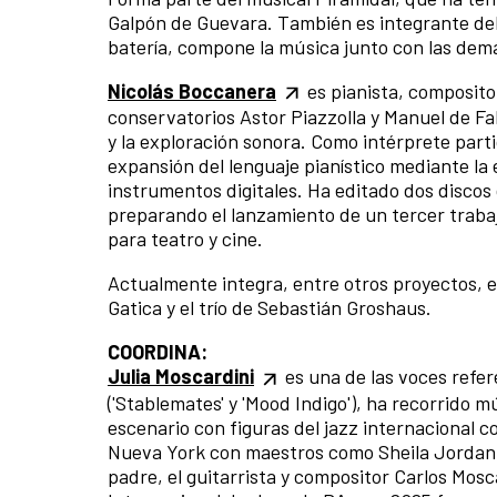
Galpón de Guevara. También es integrante del
batería, compone la música junto con las dem
Nicolás Boccanera
es pianista, compositor
conservatorios Astor Piazzolla y Manuel de Fal
y la exploración sonora. Como intérprete parti
expansión del lenguaje pianístico mediante la 
instrumentos digitales. Ha editado dos discos 
preparando el lanzamiento de un tercer traba
para teatro y cine.
Actualmente integra, entre otros proyectos, el
Gatica y el trío de Sebastián Groshaus.
COORDINA:
Julia Moscardini
es una de las voces refer
('Stablemates' y 'Mood Indigo'), ha recorrido 
escenario con figuras del jazz internacional 
Nueva York con maestros como Sheila Jordan. 
padre, el guitarrista y compositor Carlos Mosca