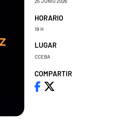
25 JUNIO 2026
HORARIO
19 H
LUGAR
CCEBA
COMPARTIR