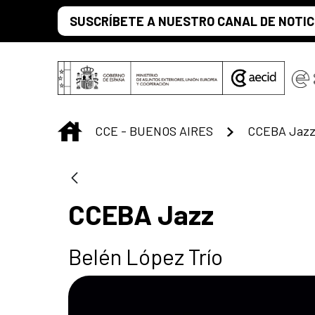
Saltar al contenido principal
SUSCRÍBETE A NUESTRO CANAL DE NOTIC
INICIO
CCE - BUENOS AIRES
CCEBA Jaz
CCEBA Jazz
Belén López Trío