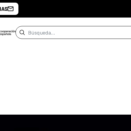
IAS
Barra de búsqueda
z