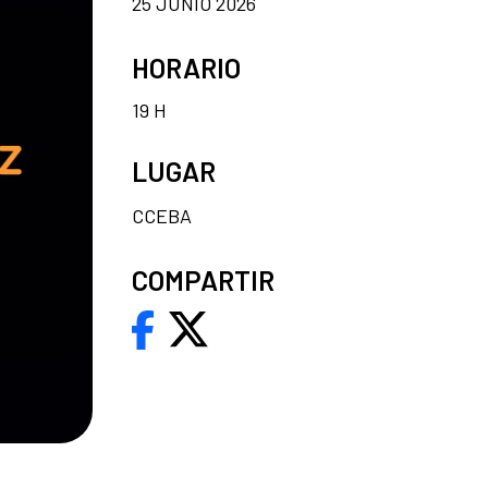
25 JUNIO 2026
HORARIO
19 H
LUGAR
CCEBA
COMPARTIR