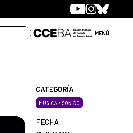
Youtube
Instagram
Bluesky
MENÚ
CATEGORÍA
MÚSICA / SONIDO
FECHA