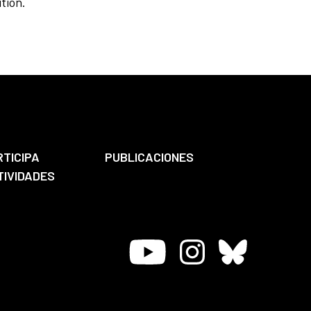
tion.
RTICIPA
PUBLICACIONES
TIVIDADES
Youtube
Instagram
Bluesky