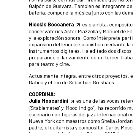
Galpón de Guevara. También es integrante del
batería, compone la música junto con las dem
Nicolás Boccanera
es pianista, compositor
conservatorios Astor Piazzolla y Manuel de Fal
y la exploración sonora. Como intérprete parti
expansión del lenguaje pianístico mediante la 
instrumentos digitales. Ha editado dos discos 
preparando el lanzamiento de un tercer traba
para teatro y cine.
Actualmente integra, entre otros proyectos, el
Gatica y el trío de Sebastián Groshaus.
COORDINA:
Julia Moscardini
es una de las voces refer
('Stablemates' y 'Mood Indigo'), ha recorrido 
escenario con figuras del jazz internacional 
Nueva York con maestros como Sheila Jordan. 
padre, el guitarrista y compositor Carlos Mosca