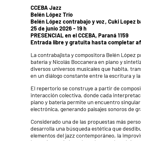
CCEBA Jazz
Belén López Trío
Belén López contrabajo y voz , Cuki Lopez 
25 de junio 2026 - 19 h
PRESENCIAL en el CCEBA, Paraná 1159
Entrada libre y gratuita hasta completar a
La contrabajista y compositora Belén López p
batería y Nicolás Boccanera en piano y sinteti
diversos universos musicales que habita, trans
en un diálogo constante entre la escritura y 
El repertorio se construye a partir de compos
interacción colectiva, donde cada interpreta
piano y batería permite un encuentro singular 
electrónica, generando paisajes sonoros de gr
Considerado una de las propuestas más persona
desarrolla una búsqueda estética que desdibu
elementos del jazz contemporáneo, la improvis