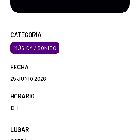
CATEGORÍA
MÚSICA / SONIDO
FECHA
25 JUNIO 2026
HORARIO
19 H
LUGAR