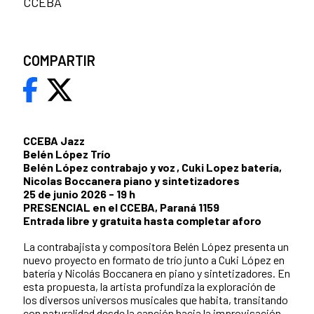
CCEBA
COMPARTIR
CCEBA Jazz
Belén López Trío
Belén López contrabajo y voz , Cuki Lopez batería,
Nicolas Boccanera piano y sintetizadores
25 de junio 2026 - 19 h
PRESENCIAL en el CCEBA, Paraná 1159
Entrada libre y gratuita hasta completar aforo
La contrabajista y compositora Belén López presenta un
nuevo proyecto en formato de trío junto a Cuki López en
batería y Nicolás Boccanera en piano y sintetizadores. En
esta propuesta, la artista profundiza la exploración de
los diversos universos musicales que habita, transitando
con naturalidad desde la canción hacia la improvisación