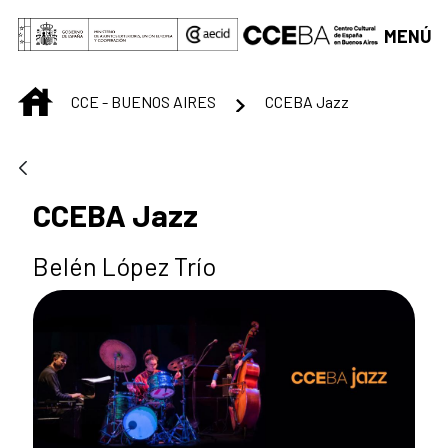
Saltar al contenido principal
MENÚ
INICIO
CCE - BUENOS AIRES
CCEBA Jazz
CCEBA Jazz
Belén López Trío