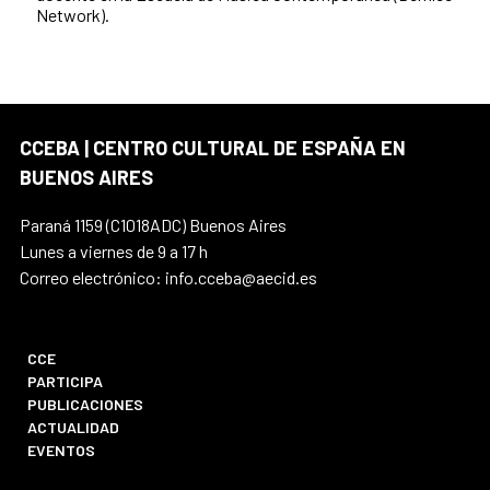
Network).
CCEBA | CENTRO CULTURAL DE ESPAÑA EN
BUENOS AIRES
Paraná 1159 (C1018ADC) Buenos Aires
Lunes a viernes de 9 a 17 h
Correo electrónico: info.cceba@aecid.es
CCE
PARTICIPA
PUBLICACIONES
ACTUALIDAD
EVENTOS