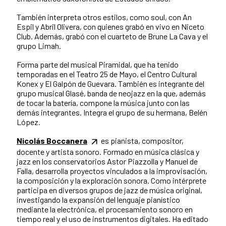
También interpreta otros estilos, como soul, con An
Espil y Abril Olivera, con quienes grabó en vivo en Niceto
Club. Además, grabó con el cuarteto de Brune La Cava y el
grupo Limah.
Forma parte del musical Piramidal, que ha tenido
temporadas en el Teatro 25 de Mayo, el Centro Cultural
Konex y El Galpón de Guevara. También es integrante del
grupo musical Glasé, banda de neojazz en la que, además
de tocar la batería, compone la música junto con las
demás integrantes. Integra el grupo de su hermana, Belén
López.
Nicolás Boccanera
es pianista, compositor,
docente y artista sonoro. Formado en música clásica y
jazz en los conservatorios Astor Piazzolla y Manuel de
Falla, desarrolla proyectos vinculados a la improvisación,
la composición y la exploración sonora. Como intérprete
participa en diversos grupos de jazz de música original,
investigando la expansión del lenguaje pianístico
mediante la electrónica, el procesamiento sonoro en
tiempo real y el uso de instrumentos digitales. Ha editado