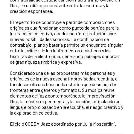
libre, en un diálogo constante entre la escritura y la
creación espontánea.
El repertorio se construye a partir de composiciones
originales que funcionan como punto de partida para la
interacción colectiva, donde cada interpretación abre
nuevas posibilidades sonoras. La combinación de
contrabajo, piano y batería permite un encuentro singular
entre la calidez de los instrumentos acústicos y las
texturas de la electrónica, generando paisajes sonoros
de gran riqueza tímbrica y expresiva.
Considerado una de las propuestas más personales y
originales de la nueva escena improvisada argentina, el
trío desarrolla una búsqueda estética que desdibuja las
fronteras entre géneros y formatos. Su música reúne
elementos del jazz contemporáneo, la improvisación
libre, la música experimental y la canción, articulando un
lenguaje propio basado en la escucha, el riesgo creativo y
la exploración colectiva.
El ciclo CCEBA Jazz coordinado por Julia Moscardini.