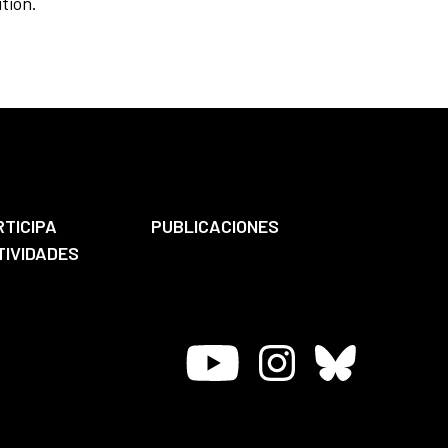
tion.
RTICIPA
PUBLICACIONES
TIVIDADES
Youtube
Instagram
Bluesky