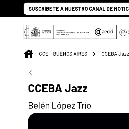
Saltar al contenido principal
SUSCRÍBETE A NUESTRO CANAL DE NOTIC
INICIO
CCE - BUENOS AIRES
CCEBA Jaz
CCEBA Jazz
Belén López Trío