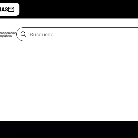
IAS
Barra de búsqueda
z