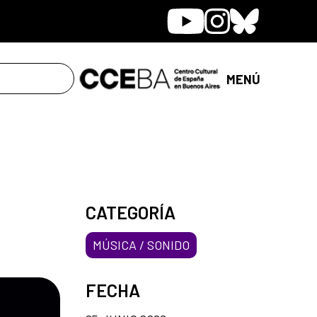
Youtube
Instagram
Bluesky
MENÚ
CATEGORÍA
MÚSICA / SONIDO
FECHA