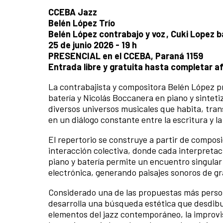
CCEBA Jazz
Belén López Trío
Belén López contrabajo y voz , Cuki Lopez 
25 de junio 2026 - 19 h
PRESENCIAL en el CCEBA, Paraná 1159
Entrada libre y gratuita hasta completar a
La contrabajista y compositora Belén López p
batería y Nicolás Boccanera en piano y sinteti
diversos universos musicales que habita, trans
en un diálogo constante entre la escritura y 
El repertorio se construye a partir de compos
interacción colectiva, donde cada interpreta
piano y batería permite un encuentro singular 
electrónica, generando paisajes sonoros de gr
Considerado una de las propuestas más persona
desarrolla una búsqueda estética que desdibu
elementos del jazz contemporáneo, la improvis