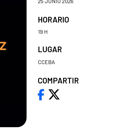
25 JUNIO 2026
HORARIO
19 H
LUGAR
CCEBA
COMPARTIR