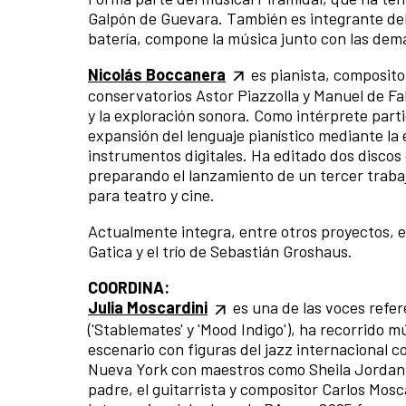
Galpón de Guevara. También es integrante del
batería, compone la música junto con las dem
Nicolás Boccanera
es pianista, compositor
conservatorios Astor Piazzolla y Manuel de Fal
y la exploración sonora. Como intérprete parti
expansión del lenguaje pianístico mediante la 
instrumentos digitales. Ha editado dos discos 
preparando el lanzamiento de un tercer traba
para teatro y cine.
Actualmente integra, entre otros proyectos, el
Gatica y el trío de Sebastián Groshaus.
COORDINA:
Julia Moscardini
es una de las voces refer
('Stablemates' y 'Mood Indigo'), ha recorrido 
escenario con figuras del jazz internacional 
Nueva York con maestros como Sheila Jordan. 
padre, el guitarrista y compositor Carlos Mosca