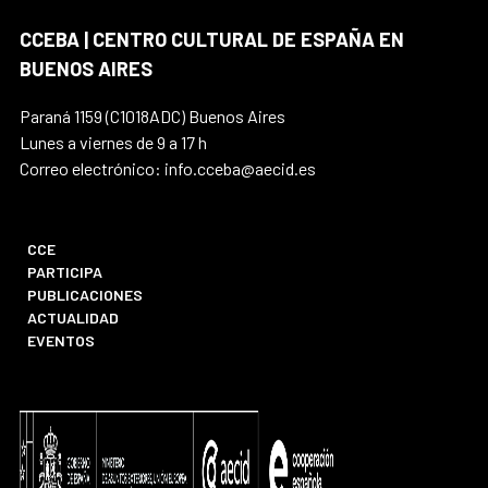
CCEBA | CENTRO CULTURAL DE ESPAÑA EN
BUENOS AIRES
Paraná 1159 (C1018ADC) Buenos Aires
Lunes a viernes de 9 a 17 h
Correo electrónico: info.cceba@aecid.es
CCE
PARTICIPA
PUBLICACIONES
ACTUALIDAD
EVENTOS