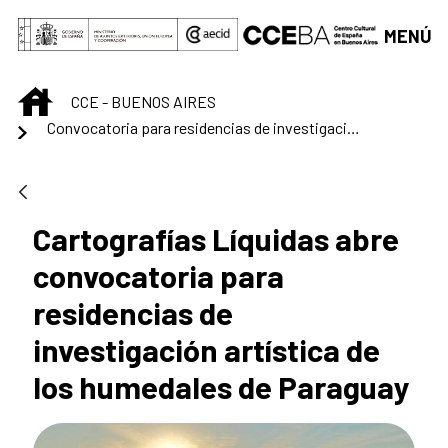
Saltar al contenido principal
MENÚ
INICIO
CCE - BUENOS AIRES
Convocatoria para residencias de investigación artística de los humedales de Paraguay
Cartografías Líquidas abre
convocatoria para
residencias de
investigación artística de
los humedales de Paraguay