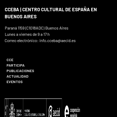
CCEBA | CENTRO CULTURAL DE ESPAÑA EN
BUENOS AIRES
Paraná 1159 (C1018ADC) Buenos Aires
Lunes a viernes de 9 a 17 h
Correo electrónico: info.cceba@aecid.es
CCE
PARTICIPA
PUBLICACIONES
ACTUALIDAD
EVENTOS