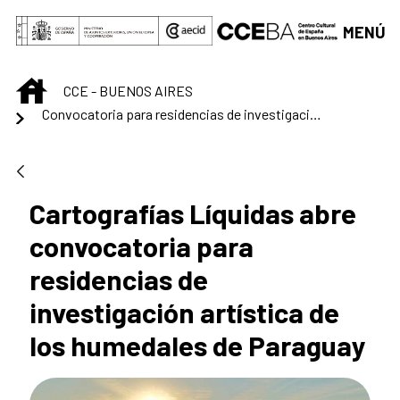
Saltar al contenido principal
MENÚ
INICIO
CCE - BUENOS AIRES
Convocatoria para residencias de investigación artística de los humedales de Paraguay
Cartografías Líquidas abre
convocatoria para
residencias de
investigación artística de
los humedales de Paraguay