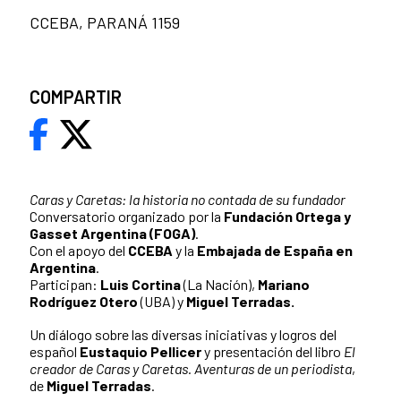
CCEBA, PARANÁ 1159
COMPARTIR
Caras y Caretas: la historia no contada de su fundador
Conversatorio organizado por la
Fundación Ortega y
Gasset Argentina (FOGA)
.
Con el apoyo del
CCEBA
y la
Embajada de España en
Argentina
.
Participan:
Luis Cortina
(La Nación),
Mariano
Rodríguez Otero
(UBA) y
Miguel Terradas.
Un diálogo sobre las diversas iniciativas y logros del
español
Eustaquio Pellicer
y presentación del libro
El
creador de Caras y Caretas. Aventuras de un periodista
,
de
Miguel Terradas
.