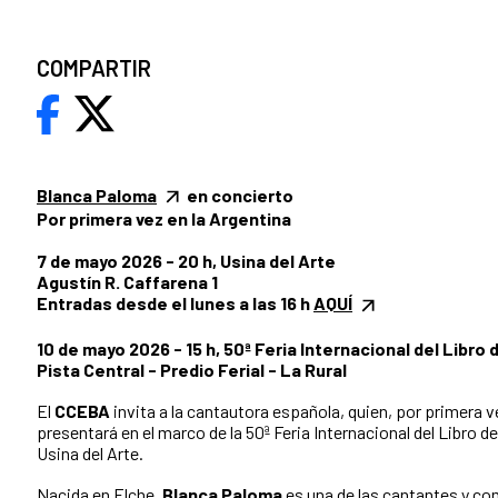
COMPARTIR
Blanca Paloma
en concierto
Por primera vez en la Argentina
7 de mayo 2026 - 20 h, Usina del Arte
Agustín R. Caffarena 1
Entradas desde el lunes a las 16 h
AQUÍ
10 de mayo 2026 - 15 h, 50ª Feria Internacional del Libro
Pista Central - Predio Ferial - La Rural
El
CCEBA
invita a la cantautora española, quien, por primera v
presentará en el marco de la 50ª Feria Internacional del Libro d
Usina del Arte.
Nacida en Elche,
Blanca Paloma
es una de las cantantes y c