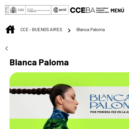
Saltar al contenido principal
MENÚ
INICIO
CCE - BUENOS AIRES
Blanca Paloma
Blanca Paloma