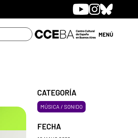
Youtube
Instagram
Bluesky
MENÚ
CATEGORÍA
MÚSICA / SONIDO
FECHA