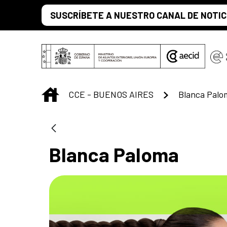
Saltar al contenido principal
SUSCRÍBETE A NUESTRO CANAL DE NOTIC
INICIO
CCE - BUENOS AIRES
Blanca Palo
Blanca Paloma