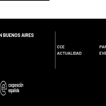
N BUENOS AIRES
CCE
PA
ACTUALIDAD
EV