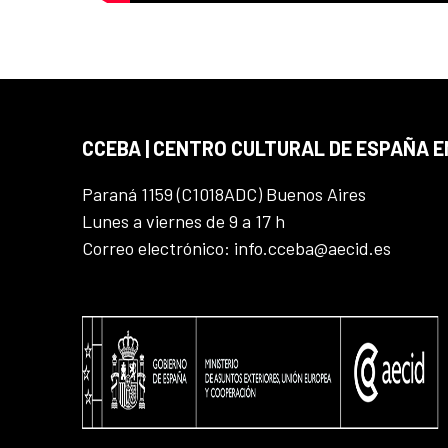
CCEBA | CENTRO CULTURAL DE ESPAÑA E
Paraná 1159 (C1018ADC) Buenos Aires
Lunes a viernes de 9 a 17 h
Correo electrónico: info.cceba@aecid.es