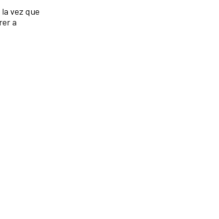
 la vez que
rer a