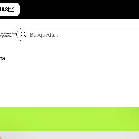
IAS
Barra de búsqueda
ma