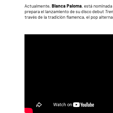
Actualmente,
Blanca Paloma
, está nominada
prepara el lanzamiento de su disco debut
Tren
través de la tradición flamenca, el pop alterna