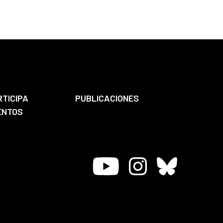
RTICIPA
PUBLICACIONES
ENTOS
Youtube
Instagram
Bluesky