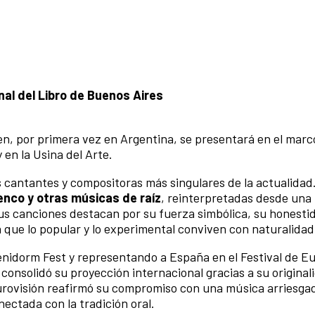
onal del Libro de Buenos Aires
en, por primera vez en Argentina, se presentará en el marco
 en la Usina del Arte.
s cantantes y compositoras más singulares de la actualidad
enco y otras músicas de raíz
, reinterpretadas desde una
 canciones destacan por su fuerza simbólica, su honesti
a que lo popular y lo experimental conviven con naturalidad
idorm Fest y representando a España en el Festival de Eu
onsolidó su proyección internacional gracias a su original
Eurovisión reafirmó su compromiso con una música arriesgad
ctada con la tradición oral.