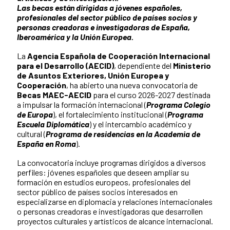
Las becas están dirigidas a jóvenes españoles,
profesionales del sector público de países socios y
personas creadoras e investigadoras de España,
Iberoamérica y la Unión Europea.
La
Agencia Española de Cooperación Internacional
para el Desarrollo (AECID)
, dependiente del
Ministerio
de Asuntos Exteriores, Unión Europea y
Cooperación
, ha abierto una nueva convocatoria de
Becas MAEC-AECID
para el curso 2026-2027 destinada
a impulsar la formación internacional (
Programa Colegio
de Europa
), el fortalecimiento institucional (
Programa
Escuela Diplomática
) y el intercambio académico y
cultural (
Programa de residencias en la Academia de
España en Roma
).
La convocatoria incluye programas dirigidos a diversos
perfiles: jóvenes españoles que deseen ampliar su
formación en estudios europeos, profesionales del
sector público de países socios interesados en
especializarse en diplomacia y relaciones internacionales
o personas creadoras e investigadoras que desarrollen
proyectos culturales y artísticos de alcance internacional.