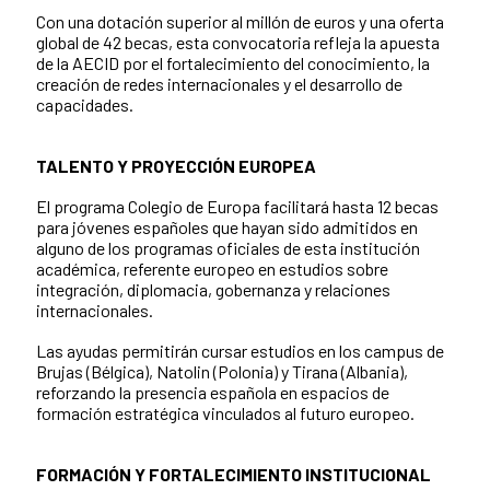
Con una dotación superior al millón de euros y una oferta
global de 42 becas, esta convocatoria refleja la apuesta
de la AECID por el fortalecimiento del conocimiento, la
creación de redes internacionales y el desarrollo de
capacidades.
TALENTO Y PROYECCIÓN EUROPEA
El programa Colegio de Europa facilitará hasta 12 becas
para jóvenes españoles que hayan sido admitidos en
alguno de los programas oficiales de esta institución
académica, referente europeo en estudios sobre
integración, diplomacia, gobernanza y relaciones
internacionales.
Las ayudas permitirán cursar estudios en los campus de
Brujas (Bélgica), Natolin (Polonia) y Tirana (Albania),
reforzando la presencia española en espacios de
formación estratégica vinculados al futuro europeo.
FORMACIÓN Y FORTALECIMIENTO INSTITUCIONAL