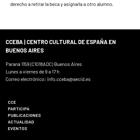
derecho a retirar la beca y asignarla a otro alumno.
CCEBA | CENTRO CULTURAL DE ESPAÑA EN
BUENOS AIRES
Paraná 1159 (C1018ADC) Buenos Aires
Lunes a viernes de 9 a 17 h
Correo electrónico: info.cceba@aecid.es
CCE
PARTICIPA
PUBLICACIONES
ACTUALIDAD
EVENTOS