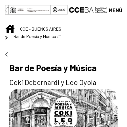
Saltar al contenido principal
MENÚ
INICIO
CCE - BUENOS AIRES
Bar de Poesía y Música #1
Bar de Poesía y Música
Coki Debernardi y Leo Oyola