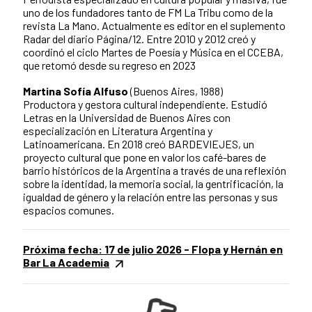
uno de los fundadores tanto de FM La Tribu como de la
revista La Mano. Actualmente es editor en el suplemento
Radar del diario Página/12. Entre 2010 y 2012 creó y
coordinó el ciclo Martes de Poesía y Música en el CCEBA,
que retomó desde su regreso en 2023
Martina Sofía Alfuso
(Buenos Aires, 1988)
Productora y gestora cultural independiente. Estudió
Letras en la Universidad de Buenos Aires con
especialización en Literatura Argentina y
Latinoamericana. En 2018 creó BARDEVIEJES, un
proyecto cultural que pone en valor los café-bares de
barrio históricos de la Argentina a través de una reflexión
sobre la identidad, la memoria social, la gentrificación, la
igualdad de género y la relación entre las personas y sus
espacios comunes.
Próxima fecha: 17 de julio 2026 - Flopa y Hernán en
Bar La Academia