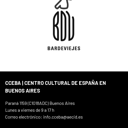
CCEBA | CENTRO CULTURAL DE ESPAÑA EN
BUENOS AIRES
Paraná 1159 (C1018ADC) Buenos Aires
Lunes a viernes de 9 a 17 h
Correo electrónico: info.cceba@aecid.es