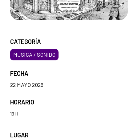
CATEGORÍA
MÚSICA / SONIDO
FECHA
22 MAYO 2026
HORARIO
19 H
LUGAR