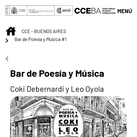
Saltar al contenido principal
MENÚ
INICIO
CCE - BUENOS AIRES
Bar de Poesía y Música #1
Bar de Poesía y Música
Coki Debernardi y Leo Oyola