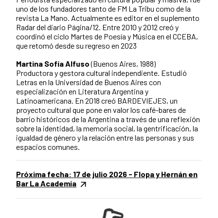
uno de los fundadores tanto de FM La Tribu como de la
revista La Mano. Actualmente es editor en el suplemento
Radar del diario Página/12. Entre 2010 y 2012 creó y
coordinó el ciclo Martes de Poesía y Música en el CCEBA,
que retomó desde su regreso en 2023
Martina Sofía Alfuso
(Buenos Aires, 1988)
Productora y gestora cultural independiente. Estudió
Letras en la Universidad de Buenos Aires con
especialización en Literatura Argentina y
Latinoamericana. En 2018 creó BARDEVIEJES, un
proyecto cultural que pone en valor los café-bares de
barrio históricos de la Argentina a través de una reflexión
sobre la identidad, la memoria social, la gentrificación, la
igualdad de género y la relación entre las personas y sus
espacios comunes.
Próxima fecha: 17 de julio 2026 - Flopa y Hernán en
Bar La Academia