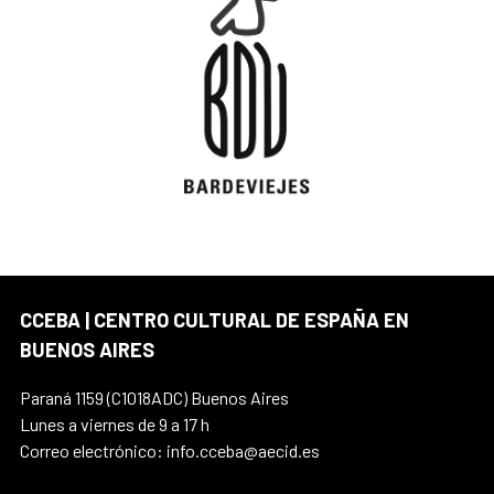
CCEBA | CENTRO CULTURAL DE ESPAÑA EN
BUENOS AIRES
Paraná 1159 (C1018ADC) Buenos Aires
Lunes a viernes de 9 a 17 h
Correo electrónico: info.cceba@aecid.es