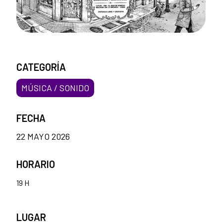
CATEGORÍA
MÚSICA / SONIDO
FECHA
22 MAYO 2026
HORARIO
19 H
LUGAR