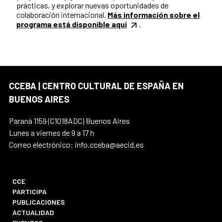
prácticas, y explorar nuevas oportunidades de
colaboración internacional.
Más información sobre el
programa está disponible aquí
.
CCEBA | CENTRO CULTURAL DE ESPAÑA EN
BUENOS AIRES
Paraná 1159 (C1018ADC) Buenos Aires
Lunes a viernes de 9 a 17 h
Correo electrónico: info.cceba@aecid.es
CCE
PARTICIPA
PUBLICACIONES
ACTUALIDAD