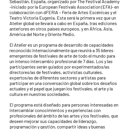
Sebastián, España, organizado por The Festival Academy
-iniciado por la European Festivals Association (EFA)- en
colaboración con dFERIA – Feria de Artes Escénicas y el
Teatro Victoria Eugenia. Esta será la primera vez que un
Atelier global se llevará a cabo en España, tras ediciones
anteriores en otros países europeos, y en África, Asia,
América del Norte y Oriente Medio.
El Atelier es un programa de desarrollo de capacidades
reconocido internacionalmente que reunirá a 35 líderes
emergentes de festivales de arte de todo el mundo para
un intenso intercambio profesional de 7 días. Los y las
participantes serán guiados por experimentados/as
directores/as de festivales, activistas culturales,
expertos/as de diferentes sectores y artistas para
participar en una conversación global sobre los desafíos
actuales y el papel que juegan los festivales, el arte y la
cultura en nuestras sociedades.
El programa está diseñado para personas interesadas en
intercambiar conocimientos y experiencias con
profesionales del ámbito de las artes y los festivales, que
deseen mejorar sus capacidades de liderazgo,
programación y gestión, compartir ideas y buenas