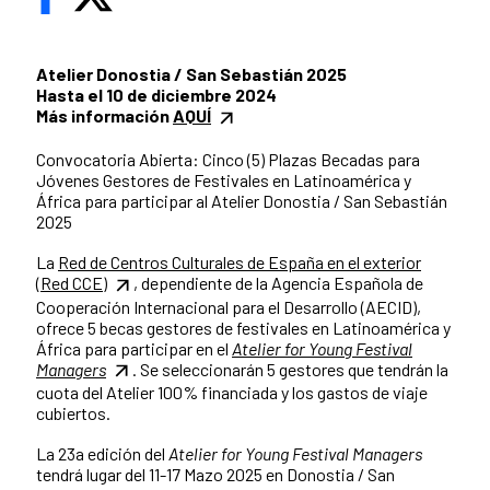
Atelier Donostia / San Sebastián 2025
Hasta el 10 de diciembre 2024
Más información
AQUÍ
Convocatoria Abierta: Cinco (5) Plazas Becadas para
Jóvenes Gestores de Festivales en Latinoamérica y
África para participar al Atelier Donostia / San Sebastián
2025
La
Red de Centros Culturales de España en el exterior
(Red CCE)
, dependiente de la Agencia Española de
Cooperación Internacional para el Desarrollo (AECID),
ofrece 5 becas gestores de festivales en Latinoamérica y
África para participar en el
Atelier for Young Festival
Managers
. Se seleccionarán 5 gestores que tendrán la
cuota del Atelier 100% financiada y los gastos de viaje
cubiertos.
La 23a edición del
Atelier for Young Festival Managers
tendrá lugar del 11-17 Mazo 2025 en Donostia / San