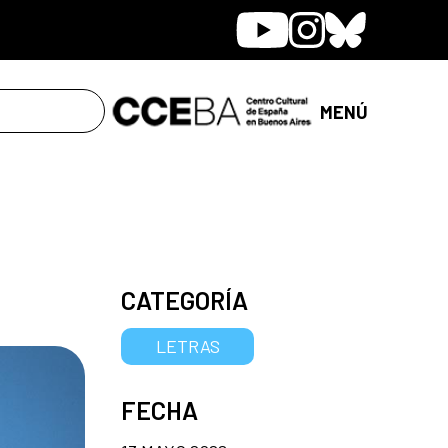
Youtube
Instagram
Bluesky
MENÚ
CATEGORÍA
LETRAS
FECHA