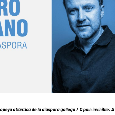
epopeya atlántica de la diáspora gallega
/
O país invisible: 