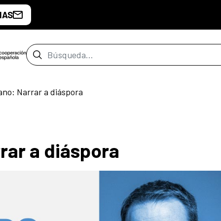
IAS
Barra de búsqueda
no: Narrar a diáspora
rar a diáspora