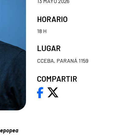
13 MAYO 2026
HORARIO
18 H
LUGAR
CCEBA, PARANÁ 1159
COMPARTIR
A epopea