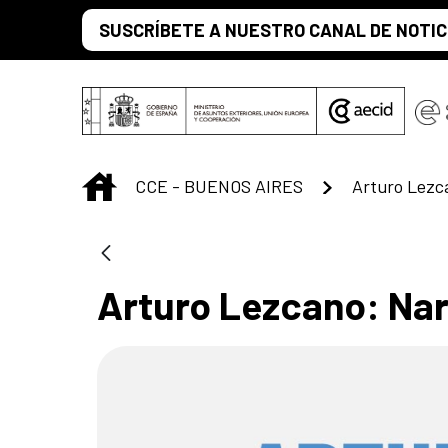
Saltar al contenido principal
SUSCRÍBETE A NUESTRO CANAL DE NOTIC
INICIO
CCE - BUENOS AIRES
Arturo Lezca
Arturo Lezcano: Nar