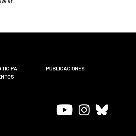
ase en
RTICIPA
PUBLICACIONES
ENTOS
Youtube
Instagram
Bluesky