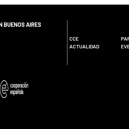
N BUENOS AIRES
CCE
PA
ACTUALIDAD
EV