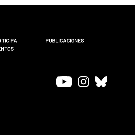
RTICIPA
PUBLICACIONES
ENTOS
Youtube
Instagram
Bluesky