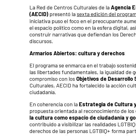
La Red de Centros Culturales de la
Agencia E
(AECID)
presentó la
sexta edición del progra
iniciativa puso el foco en el preocupante aum
el espacio político como en la esfera digital, 
construir narrativas que defiendan los Dere
discursos.
Armarios Abiertos: cultura y derechos
El programa se enmarca en el trabajo sosten
las libertades fundamentales, la igualdad de g
compromiso con los
Objetivos de Desarrollo
Culturales, AECID ha fortalecido la acción cult
ciudadanía.
En coherencia con la
Estrategia de Cultura 
propuesta orientada al reconocimiento de los
la cultura como espacio de ciudadanía y 
contribuido a visibilizar las realidades LGTBI
derechos de las personas LGTBIQ+ forma parte 