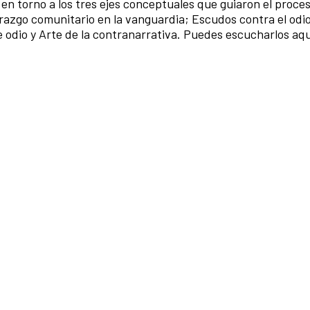
 en torno a los tres ejes conceptuales que guiaron el proce
derazgo comunitario en la vanguardia; Escudos contra el odi
e odio y Arte de la contranarrativa. Puedes escucharlos aqu