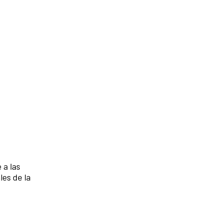
 a las
les de la