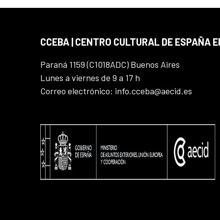
CCEBA | CENTRO CULTURAL DE ESPAÑA E
Paraná 1159 (C1018ADC) Buenos Aires
Lunes a viernes de 9 a 17 h
Correo electrónico: info.cceba@aecid.es