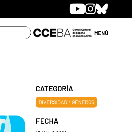
Youtube
Instagram
Bluesky
MENÚ
CATEGORÍA
DIVERSIDAD / GÉNEROS
FECHA