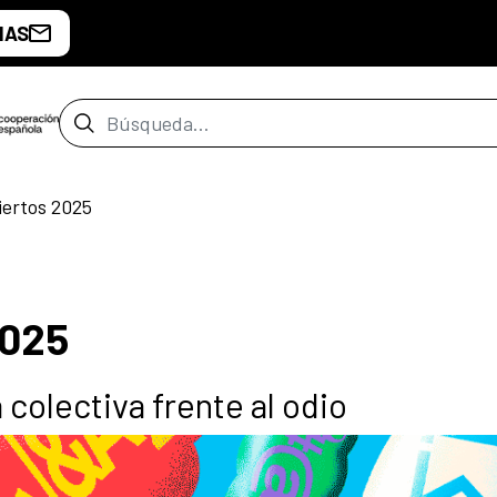
IAS
Barra de búsqueda
iertos 2025
2025
 colectiva frente al odio