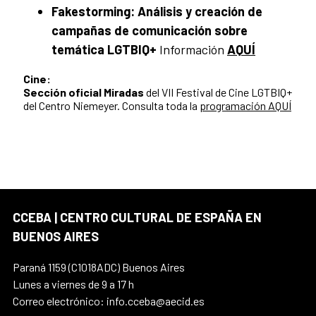
Fakestorming: Análisis y creación de
campañas de comunicación sobre
temática LGTBIQ+
Información
AQUÍ
Cine:
Sección oficial Miradas
del VII Festival de Cine LGTBIQ+
del Centro Niemeyer. Consulta toda la
programación AQUÍ
CCEBA | CENTRO CULTURAL DE ESPAÑA EN
BUENOS AIRES
Paraná 1159 (C1018ADC) Buenos Aires
Lunes a viernes de 9 a 17 h
Correo electrónico: info.cceba@aecid.es