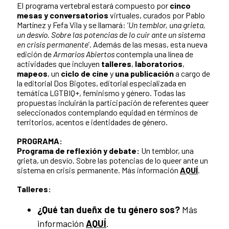
El programa vertebral estará compuesto por
cinco
mesas y conversatorios
virtuales, curados por Pablo
Martínez y Fefa Vila y se llamará: ‘
Un temblor, una grieta,
un desvío. Sobre las potencias de lo cuir ante un sistema
en crisis permanente
’. Además de las mesas, esta nueva
edición de
Armarios Abiertos
contempla una línea de
actividades que incluyen
talleres
,
laboratorios
,
mapeos
, un
ciclo de cine
y
una publicación
a cargo de
la editorial Dos Bigotes, editorial especializada en
temática LGTBIQ+, feminismo y género. Todas las
propuestas incluirán la participación de referentes queer
seleccionados contemplando equidad en términos de
territorios, acentos e identidades de género.
PROGRAMA:
Programa de reflexión y debate:
Un temblor, una
grieta, un desvío. Sobre las potencias de lo queer ante un
sistema en crisis permanente. Más información
AQUÍ
.
Talleres:
¿Qué tan dueñx de tu género sos?
Más
información
AQUÍ
.