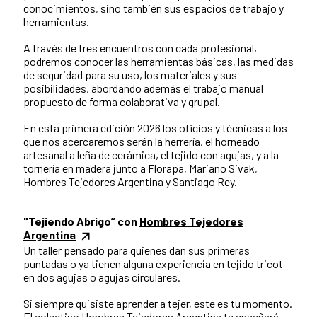
conocimientos, sino también sus espacios de trabajo y
herramientas.
A través de tres encuentros con cada profesional,
podremos conocer las herramientas básicas, las medidas
de seguridad para su uso, los materiales y sus
posibilidades, abordando además el trabajo manual
propuesto de forma colaborativa y grupal.
En esta primera edición 2026 los oficios y técnicas a los
que nos acercaremos serán la herrería, el horneado
artesanal a leña de cerámica, el tejido con agujas, y a la
tornería en madera junto a Florapa, Mariano Sivak,
Hombres Tejedores Argentina y Santiago Rey.
"Tejiendo Abrigo” con
Hombres Tejedores
Argentina
Un taller pensado para quienes dan sus primeras
puntadas o ya tienen alguna experiencia en tejido tricot
en dos agujas o agujas circulares.
Si siempre quisiste aprender a tejer, este es tu momento.
El colectivo Hombres Tejedores Argentina te enseñará