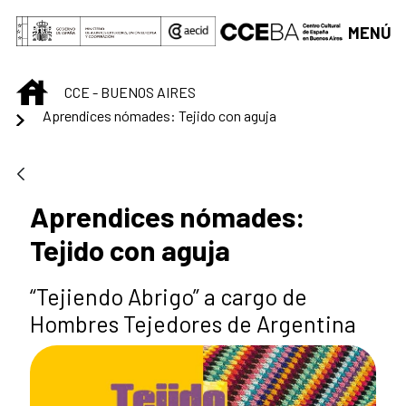
Saltar al contenido principal
MENÚ
INICIO
CCE - BUENOS AIRES
Aprendices nómades: Tejido con aguja
Aprendices nómades:
Tejido con aguja
“Tejiendo Abrigo” a cargo de
Hombres Tejedores de Argentina