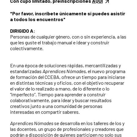
Con cupo limitado, preinscripciones
AQUÍ
*Por favor, inscríbete únicamente si puedes asistir
a todos los encuentros*
DIRIGIDO A:
Personas de cualquier género, con o sin experiencia, a las
que les guste el trabajo manual e idear y construir
colectivamente.
En una época de soluciones rápidas, mercantilizadas y
estandarizadas
Aprendices Nómades
, el nuevo programa
de formación del CCEBA, ofrece un tiempo para iniciarse
en distintas técnicas y oficios, con el objetivo recuperar
el valor de lo realizado a mano, de lo diferente o lo
“imperfecto”. Tiempo para aprender a construir
colaborativamente, para idear y buscar resultados
creativos junto a una comunidad de personas
interesadas en compartir saberes.
Aprendices Nómades
se desarrolla en los talleres de los y
las docentes, un grupo de profesionales y creadores que
podrán a disposición de quienes participen no solo sus