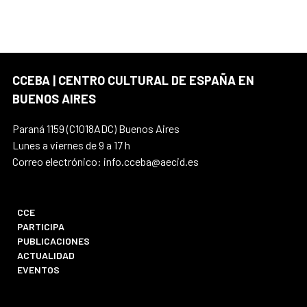
CCEBA | CENTRO CULTURAL DE ESPAÑA EN
BUENOS AIRES
Paraná 1159 (C1018ADC) Buenos Aires
Lunes a viernes de 9 a 17 h
Correo electrónico: info.cceba@aecid.es
CCE
PARTICIPA
PUBLICACIONES
ACTUALIDAD
EVENTOS