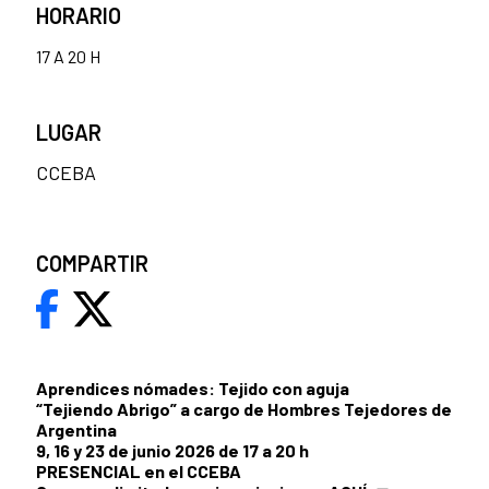
HORARIO
17 A 20 H
LUGAR
CCEBA
COMPARTIR
Aprendices nómades: Tejido con aguja
“Tejiendo Abrigo” a cargo de Hombres Tejedores de
Argentina
9, 16 y 23 de junio 2026 de 17 a 20 h
PRESENCIAL en el CCEBA