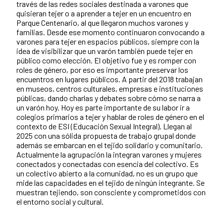
través de las redes sociales destinada a varones que
quisieran tejer o a aprender a tejer en un encuentro en
Parque Centenario, al que llegaron muchos varones y
familias. Desde ese momento continuaron convocando a
varones para tejer en espacios públicos, siempre con la
idea de visibilizar que un varón también puede tejer en
público como elección. El objetivo fue y es romper con
roles de género, por eso es importante preservar los
encuentros en lugares públicos. A partir del 2018 trabajan
en museos, centros culturales, empresas e instituciones
públicas, dando charlas y debates sobre cómo se narra a
un varón hoy. Hoy es parte importante de su labor ir a
colegios primarios a tejer y hablar de roles de género en el
contexto de ESI (Educación Sexual Integral). Llegan al
2025 con una sólida propuesta de trabajo grupal donde
además se embarcan en el tejido solidario y comunitario.
Actualmente la agrupación la integran varones y mujeres
conectados y conectadas con esencia del colectivo. Es
un colectivo abierto a la comunidad, no es un grupo que
mide las capacidades en el tejido de ningún integrante. Se
muestran tejiendo, son consciente y comprometidos con
el entorno social y cultural.