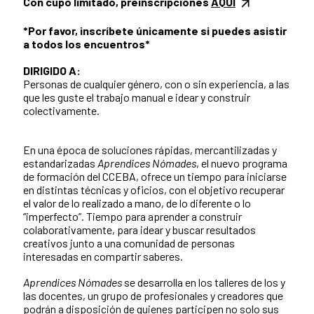
Con cupo limitado, preinscripciones
AQUÍ
*Por favor, inscríbete únicamente si puedes asistir
a todos los encuentros*
DIRIGIDO A:
Personas de cualquier género, con o sin experiencia, a las
que les guste el trabajo manual e idear y construir
colectivamente.
En una época de soluciones rápidas, mercantilizadas y
estandarizadas
Aprendices Nómades
, el nuevo programa
de formación del CCEBA, ofrece un tiempo para iniciarse
en distintas técnicas y oficios, con el objetivo recuperar
el valor de lo realizado a mano, de lo diferente o lo
“imperfecto”. Tiempo para aprender a construir
colaborativamente, para idear y buscar resultados
creativos junto a una comunidad de personas
interesadas en compartir saberes.
Aprendices Nómades
se desarrolla en los talleres de los y
las docentes, un grupo de profesionales y creadores que
podrán a disposición de quienes participen no solo sus