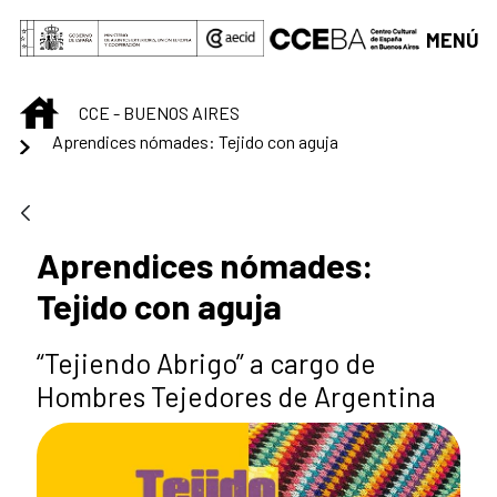
Saltar al contenido principal
MENÚ
INICIO
CCE - BUENOS AIRES
Aprendices nómades: Tejido con aguja
Aprendices nómades:
Tejido con aguja
“Tejiendo Abrigo” a cargo de
Hombres Tejedores de Argentina