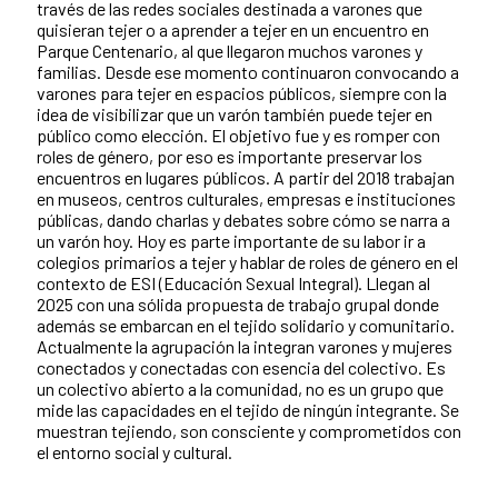
través de las redes sociales destinada a varones que
quisieran tejer o a aprender a tejer en un encuentro en
Parque Centenario, al que llegaron muchos varones y
familias. Desde ese momento continuaron convocando a
varones para tejer en espacios públicos, siempre con la
idea de visibilizar que un varón también puede tejer en
público como elección. El objetivo fue y es romper con
roles de género, por eso es importante preservar los
encuentros en lugares públicos. A partir del 2018 trabajan
en museos, centros culturales, empresas e instituciones
públicas, dando charlas y debates sobre cómo se narra a
un varón hoy. Hoy es parte importante de su labor ir a
colegios primarios a tejer y hablar de roles de género en el
contexto de ESI (Educación Sexual Integral). Llegan al
2025 con una sólida propuesta de trabajo grupal donde
además se embarcan en el tejido solidario y comunitario.
Actualmente la agrupación la integran varones y mujeres
conectados y conectadas con esencia del colectivo. Es
un colectivo abierto a la comunidad, no es un grupo que
mide las capacidades en el tejido de ningún integrante. Se
muestran tejiendo, son consciente y comprometidos con
el entorno social y cultural.