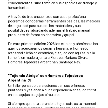
conocimientos, sino también sus espacios de trabajo y
herramientas.
A través de tres encuentros con cada profesional,
podremos conocer las herramientas básicas, las medidas
de seguridad para su uso, los materiales y sus
posibilidades, abordando además el trabajo manual
propuesto de forma colaborativa y grupal.
En esta primera edición 2026 los oficios y técnicas a los
que nos acercaremos serán la herrería, el horneado
artesanal a leña de cerámica, el tejido con agujas, y a la
tornería en madera junto a Florapa, Mariano Sivak,
Hombres Tejedores Argentina y Santiago Rey.
"Tejiendo Abrigo” con
Hombres Tejedores
Argentina
Un taller pensado para quienes dan sus primeras
puntadas o ya tienen alguna experiencia en tejido tricot
en dos agujas o agujas circulares.
Si siempre quisiste aprender a tejer, este es tu momento.
El colectivo Hombres Tejedores Argentina te enseñará