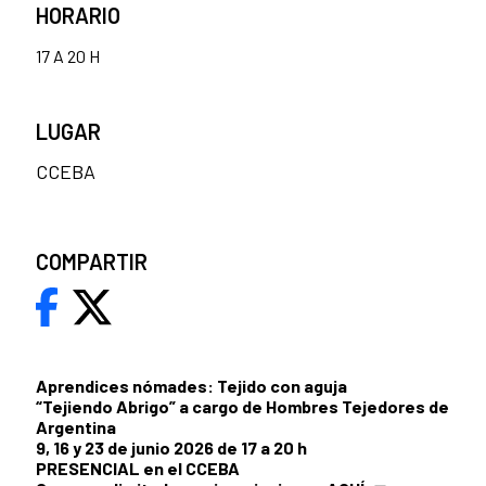
HORARIO
17 A 20 H
LUGAR
CCEBA
COMPARTIR
Aprendices nómades: Tejido con aguja
“Tejiendo Abrigo” a cargo de Hombres Tejedores de
Argentina
9, 16 y 23 de junio 2026 de 17 a 20 h
PRESENCIAL en el CCEBA