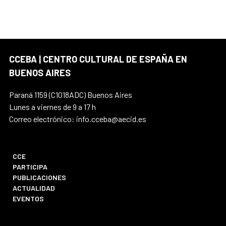
CCEBA | CENTRO CULTURAL DE ESPAÑA EN
BUENOS AIRES
Paraná 1159 (C1018ADC) Buenos Aires
Lunes a viernes de 9 a 17 h
Correo electrónico: info.cceba@aecid.es
CCE
PARTICIPA
PUBLICACIONES
ACTUALIDAD
EVENTOS