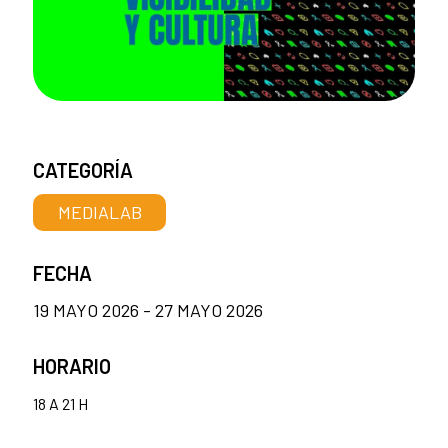
CATEGORÍA
MEDIALAB
FECHA
19 MAYO 2026 - 27 MAYO 2026
HORARIO
18 A 21 H