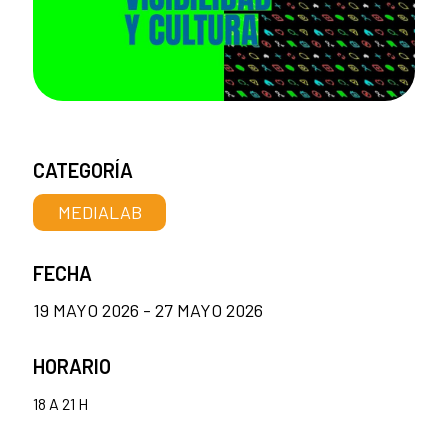
CATEGORÍA
MEDIALAB
FECHA
19 MAYO 2026 - 27 MAYO 2026
HORARIO
18 A 21 H