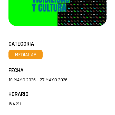
CATEGORÍA
MEDIALAB
FECHA
19 MAYO 2026 - 27 MAYO 2026
HORARIO
18 A 21 H