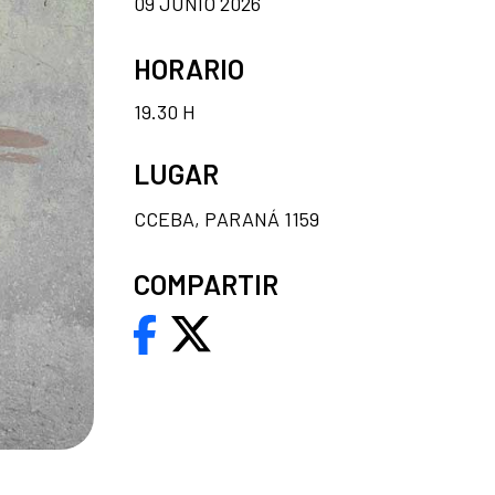
09 JUNIO 2026
HORARIO
19.30 H
LUGAR
CCEBA, PARANÁ 1159
COMPARTIR