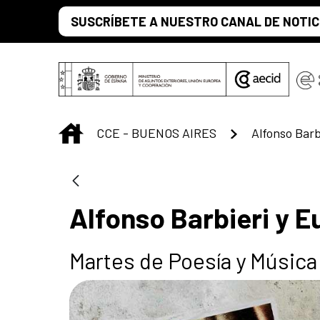
Saltar al contenido principal
SUSCRÍBETE A NUESTRO CANAL DE NOTIC
INICIO
CCE - BUENOS AIRES
Alfonso Barb
Alfonso Barbieri y E
Martes de Poesía y Música