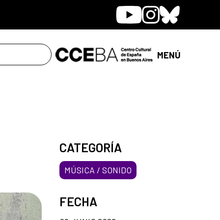
Youtube
Instagram
Bluesky
MENÚ
CATEGORÍA
MÚSICA / SONIDO
FECHA