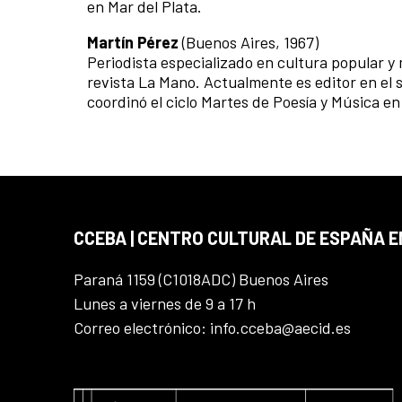
en Mar del Plata.
Martín Pérez
(Buenos Aires, 1967)
Periodista especializado en cultura popular y
revista La Mano. Actualmente es editor en el 
coordinó el ciclo Martes de Poesía y Música 
CCEBA | CENTRO CULTURAL DE ESPAÑA E
Paraná 1159 (C1018ADC) Buenos Aires
Lunes a viernes de 9 a 17 h
Correo electrónico: info.cceba@aecid.es