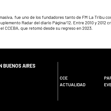
 masiva, fue uno de los fundadores tanto de FM La Tribu co
suplemento Radar del diario Página/12. Entre 2010 y 2012 cr
en el CCEBA, que retomó desde su regreso en 2023.
N BUENOS AIRES
CCE
PA
ACTUALIDAD
EV