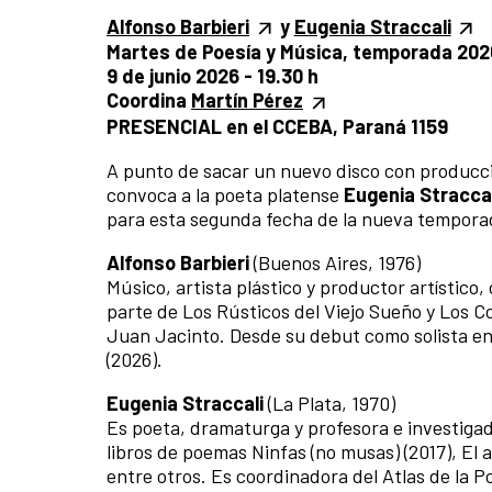
Alfonso Barbieri
y
Eugenia Straccali
Martes de Poesía y Música, temporada 202
9 de junio 2026 - 19.30 h
Coordina
Martín Pérez
PRESENCIAL en el CCEBA, Paraná 1159
A punto de sacar un nuevo disco con producci
convoca a la poeta platense
Eugenia Straccal
para esta segunda fecha de la nueva tempora
Alfonso Barbieri
(Buenos Aires, 1976)
Músico, artista plástico y productor artístic
parte de Los Rústicos del Viejo Sueño y Los C
Juan Jacinto. Desde su debut como solista en 
(2026).
Eugenia Straccali
(La Plata, 1970)
Es poeta, dramaturga y profesora e investigado
libros de poemas Ninfas (no musas) (2017), El a
entre otros. Es coordinadora del Atlas de la P