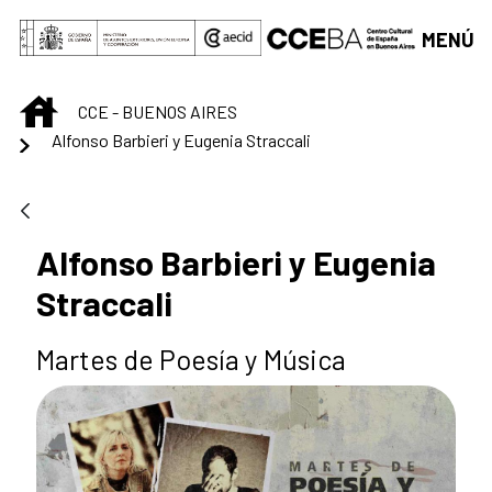
Saltar al contenido principal
MENÚ
INICIO
CCE - BUENOS AIRES
Alfonso Barbieri y Eugenia Straccali
Alfonso Barbieri y Eugenia
Straccali
Martes de Poesía y Música