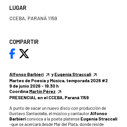
LUGAR
CCEBA, PARANÁ 1159
COMPARTIR
Alfonso Barbieri
y
Eugenia Straccali
Martes de Poesía y Música, temporada 2026 #2
9 de junio 2026 - 19.30 h
Coordina
Martín Pérez
PRESENCIAL en el CCEBA, Paraná 1159
A punto de sacar un nuevo disco con producción de
Gustavo Santaolalla, el músico y cantautor
Alfonso
Barbieri
convoca a la poeta platense
Eugenia Straccali
–que se acercará desde Mar del Plata, donde reside