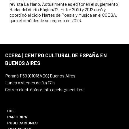
revista La Mano. Actualmente es editor en el suplemento
Radar del diario Página/12. Entre 2010 y 2012 creó y
coordinó el ciclo Martes de Poesía y Música en el CCEBA,
que retomó desde su regreso en 2023.
CCEBA | CENTRO CULTURAL DE ESPAÑA EN
BUENOS AIRES
Paraná 1159 (C1018ADC) Buenos Aires
Lunes a viernes de 9 a 17 h
Correo electrónico: info.cceba@aecid.es
CCE
PARTICIPA
PUBLICACIONES
ACTUALIDAD