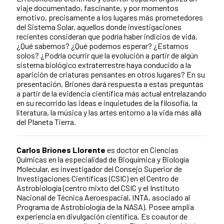
viaje documentado, fascinante, y por momentos
emotivo, precisamente a los lugares más prometedores
del Sistema Solar, aquellos donde investigaciones
recientes consideran que podría haber indicios de vida.
¿Qué sabemos? ¿Qué podemos esperar? ¿Estamos
solos? ¿Podría ocurrir que la evolución a partir de algún
sistema biológico extraterrestre haya conducido a la
aparición de criaturas pensantes en otros lugares? En su
presentación, Briones dará respuesta a estas preguntas
a partir de la evidencia científica más actual entrelazando
en su recorrido las ideas e inquietudes de la filosofía, la
literatura, la música y las artes entorno a la vida más allá
del Planeta Tierra.
Carlos Briones Llorente
es doctor en Ciencias
Químicas en la especialidad de Bioquímica y Biología
Molecular, es investigador del Consejo Superior de
Investigaciones Científicas (CSIC) en el Centro de
Astrobiología (centro mixto del CSIC y el Instituto
Nacional de Técnica Aeroespacial, INTA, asociado al
Programa de Astrobiología de la NASA). Posee amplia
experiencia en divulgación científica. Es coautor de