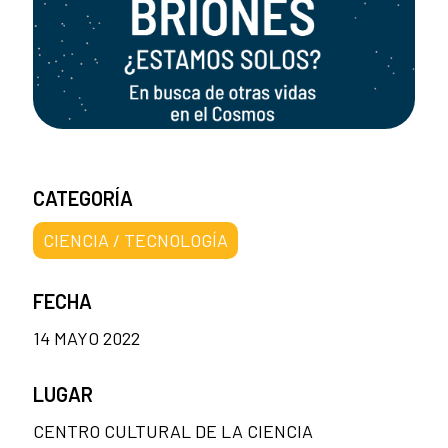
CATEGORÍA
CIENCIA / TECNOLOGÍA
FECHA
14 MAYO 2022
LUGAR
CENTRO CULTURAL DE LA CIENCIA